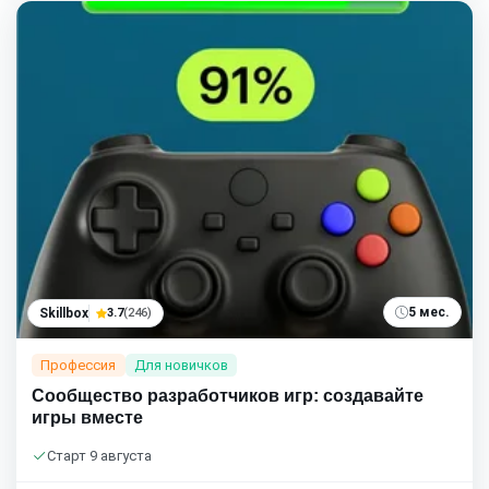
5 мес.
Skillbox
3.7
(246)
Профессия
Для новичков
Сообщество разработчиков игр: создавайте
игры вместе
Старт 9 августа