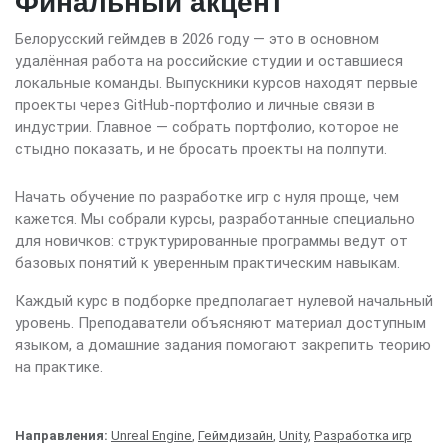
Финальный акцент
Белорусский геймдев в 2026 году — это в основном
удалённая работа на российские студии и оставшиеся
локальные команды. Выпускники курсов находят первые
проекты через GitHub-портфолио и личные связи в
индустрии. Главное — собрать портфолио, которое не
стыдно показать, и не бросать проекты на полпути.
Начать обучение по разработке игр с нуля проще, чем
кажется. Мы собрали курсы, разработанные специально
для новичков: структурированные программы ведут от
базовых понятий к уверенным практическим навыкам.
Каждый курс в подборке предполагает нулевой начальный
уровень. Преподаватели объясняют материал доступным
языком, а домашние задания помогают закрепить теорию
на практике.
Направления:
Unreal Engine
,
Геймдизайн
,
Unity
,
Разработка игр