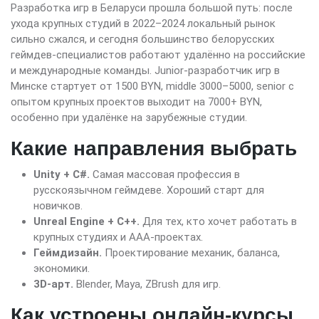
Разработка игр в Беларуси прошла большой путь: после
ухода крупных студий в 2022–2024 локальный рынок
сильно сжался, и сегодня большинство белорусских
геймдев-специалистов работают удалённо на российские
и международные команды. Junior-разработчик игр в
Минске стартует от 1500 BYN, middle 3000–5000, senior с
опытом крупных проектов выходит на 7000+ BYN,
особенно при удалёнке на зарубежные студии.
Какие направления выбрать
Unity + C#.
Самая массовая профессия в
русскоязычном геймдеве. Хороший старт для
новичков.
Unreal Engine + C++.
Для тех, кто хочет работать в
крупных студиях и AAA-проектах.
Геймдизайн.
Проектирование механик, баланса,
экономики.
3D-арт.
Blender, Maya, ZBrush для игр.
Как устроены онлайн-курсы