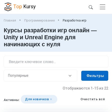
Top
Kursy
Главная
Программирование
Разработка игр
Курсы разработки игр онлайн —
Unity и Unreal Engine для
начинающих с нуля
Фильтры
Отображаются
1-15
из 22
Для новичков
Очистить всё
Активны: