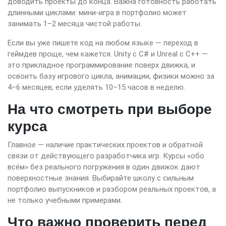
доводить проекты до конца. Важна готовность работать
длинными циклами: мини-игра в портфолио может
занимать 1–2 месяца чистой работы.
Если вы уже пишете код на любом языке — переход в
геймдев проще, чем кажется. Unity с C# и Unreal с C++ —
это прикладное программирование поверх движка, и
освоить базу игрового цикла, анимации, физики можно за
4–6 месяцев, если уделять 10–15 часов в неделю.
На что смотреть при выборе
курса
Главное — наличие практических проектов и обратной
связи от действующего разработчика игр. Курсы «обо
всём» без реального погружения в один движок дают
поверхностные знания. Выбирайте школу с сильным
портфолио выпускников и разбором реальных проектов, а
не только учебными примерами.
Что важно проверить перед