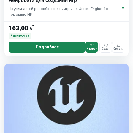
Нейросети для создания игр
Научим детей разрабатывать игры на Unreal Engine 4 с
помощью ИИ
*
163,00
ƃ
Рассрочка
Подробнее
К курсу
Сохр.
Сравн.