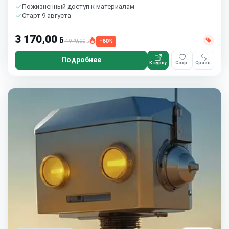
Пожизненный доступ к материалам
Старт 9 августа
3 170,00
ƃ
7 970,00
−60%
ƃ
Подробнее
К курсу
Сохр.
Сравн.