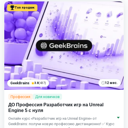
Топ продаж
12 мес.
GeekBrains
3.8
(437)
Профессия
Для новичков
ДО Профессия Разработчик игр на Unreal
Engine 5 с нуля
Онлайн курс «Разработчик игр на Unreal Engine» от
GeekBrains: получи новую профессию дистанционно! ✅ Курс