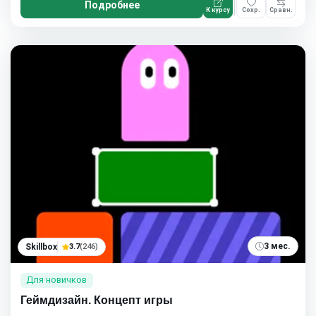
Подробнее
К курсу
Сохр.
Сравн.
3 мес.
Skillbox
3.7
(246)
Для новичков
Геймдизайн. Концепт игры