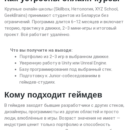
Крупные онлайн-школы (Skillbox, Нетология, XYZ School,
GeekBrains) принимают студентов из Беларуси без
ограничений. Программа длится 6–12 месяцев и включает
теорию, практику в движке, 2–3 мини-игры и итоговый
проект. Всё работает удалённо.
Что вы получите на выходе:
Портфолио из 2–3 игр в выбранном движке.
Уверенную работу в Unity или Unreal Engine.
Базу программирования под выбранный стек.
Подготовку к Junior-собеседованиям в
геймдев-студиях.
Кому подходит геймдев
В геймдев заходят бывшие разработчики с других стеков,
дизайнеры, программисты из других областей и просто
люди, влюблённые в игры. Возраст значения не имеет —
индустрия ценит только портфолио и способность