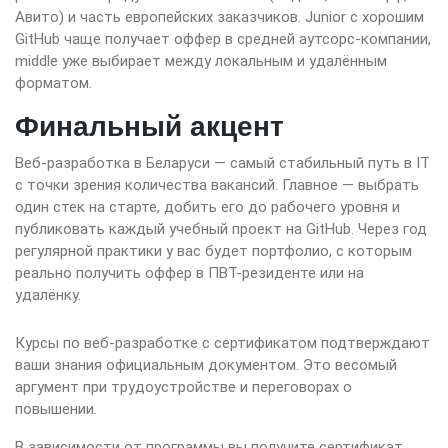
Авито) и часть европейских заказчиков. Junior с хорошим
GitHub чаще получает оффер в средней аутсорс-компании,
middle уже выбирает между локальным и удалённым
форматом.
Финальный акцент
Веб-разработка в Беларуси — самый стабильный путь в IT
с точки зрения количества вакансий. Главное — выбрать
один стек на старте, добить его до рабочего уровня и
публиковать каждый учебный проект на GitHub. Через год
регулярной практики у вас будет портфолио, с которым
реально получить оффер в ПВТ-резиденте или на
удалёнку.
Курсы по веб-разработке с сертификатом подтверждают
ваши знания официальным документом. Это весомый
аргумент при трудоустройстве и переговорах о
повышении.
В зависимости от программы вы получите сертификат