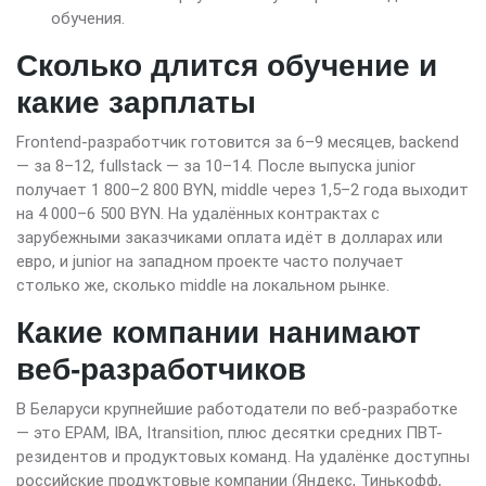
обучения.
Сколько длится обучение и
какие зарплаты
Frontend-разработчик готовится за 6–9 месяцев, backend
— за 8–12, fullstack — за 10–14. После выпуска junior
получает 1 800–2 800 BYN, middle через 1,5–2 года выходит
на 4 000–6 500 BYN. На удалённых контрактах с
зарубежными заказчиками оплата идёт в долларах или
евро, и junior на западном проекте часто получает
столько же, сколько middle на локальном рынке.
Какие компании нанимают
веб-разработчиков
В Беларуси крупнейшие работодатели по веб-разработке
— это EPAM, IBA, Itransition, плюс десятки средних ПВТ-
резидентов и продуктовых команд. На удалёнке доступны
российские продуктовые компании (Яндекс, Тинькофф,