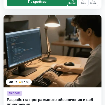
Подробнее
К курсу
Сохр.
Сравн.
МИТУ
4.7
(40)
Диплом
Разработка программного обеспечения и веб-
приложений