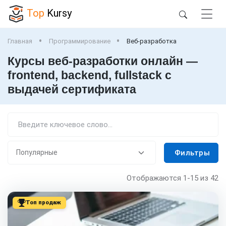
Top
Kursy
Главная
Программирование
Веб-разработка
Курсы веб-разработки онлайн —
frontend, backend, fullstack с
выдачей сертификата
Фильтры
Отображаются
1-15
из 42
Топ продаж