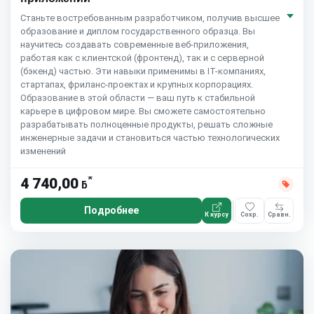
Станьте востребованным разработчиком, получив высшее
образование и диплом государственного образца. Вы
научитесь создавать современные веб-приложения,
работая как с клиентской (фронтенд), так и с серверной
(бэкенд) частью. Эти навыки применимы в IT-компаниях,
стартапах, фриланс-проектах и крупных корпорациях.
Образование в этой области — ваш путь к стабильной
карьере в цифровом мире. Вы сможете самостоятельно
разрабатывать полноценные продукты, решать сложные
инженерные задачи и становиться частью технологических
изменений
*
4 740,00
ƃ
Подробнее
К курсу
Сохр.
Сравн.