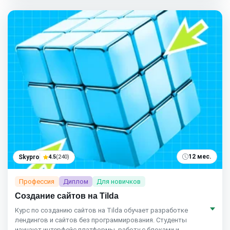
12 мес.
Skypro
4.5
(240)
Профессия
Диплом
Для новичков
Создание сайтов на Tilda
Курс по созданию сайтов на Tilda обучает разработке
лендингов и сайтов без программирования. Студенты
изучают интерфейс платформы, работу с блоками и