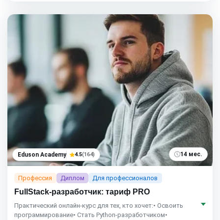
14 мес.
Eduson Academy
4.5
(164)
Профессия
Диплом
Для профессионалов
FullStack-разработчик: тариф PRO
Практический онлайн-курс для тех, кто хочет:• Освоить
программирование• Стать Python-разработчиком•