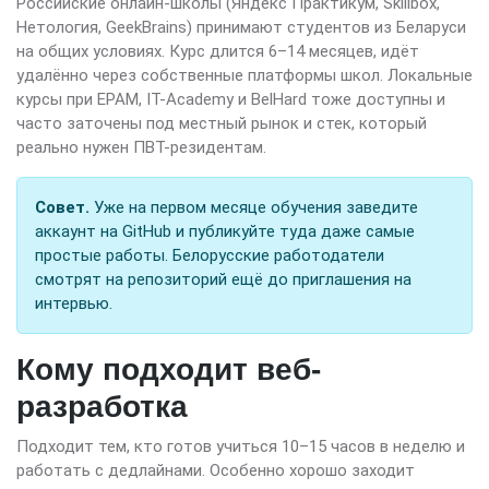
Российские онлайн-школы (Яндекс Практикум, Skillbox,
Нетология, GeekBrains) принимают студентов из Беларуси
на общих условиях. Курс длится 6–14 месяцев, идёт
удалённо через собственные платформы школ. Локальные
курсы при EPAM, IT-Academy и BelHard тоже доступны и
часто заточены под местный рынок и стек, который
реально нужен ПВТ-резидентам.
Совет.
Уже на первом месяце обучения заведите
аккаунт на GitHub и публикуйте туда даже самые
простые работы. Белорусские работодатели
смотрят на репозиторий ещё до приглашения на
интервью.
Кому подходит веб-
разработка
Подходит тем, кто готов учиться 10–15 часов в неделю и
работать с дедлайнами. Особенно хорошо заходит