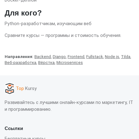
Для кого?
Python-разработчикам, изучающим веб
Сравните курсы — программы и стоимость обучения.
Направления:
Backend
,
Django
,
Frontend
,
Fullstack
,
Node.js
,
Tilda
,
Веб-разработка
,
Вёрстка
,
Microservices
Top
Kursy
Развивайтесь с лучшими онлайн-курсами по маркетингу, IT
и программированию.
Ссылки
Бесплатные курсы