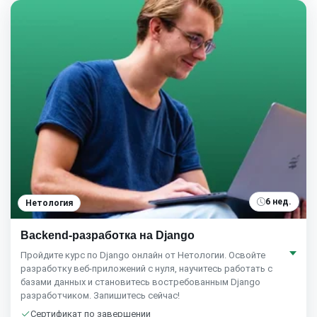
6 нед.
Нетология
Backend-разработка на Django
Пройдите курс по Django онлайн от Нетологии. Освойте
разработку веб-приложений с нуля, научитесь работать с
базами данных и становитесь востребованным Django
разработчиком. Запишитесь сейчас!
Сертификат по завершении