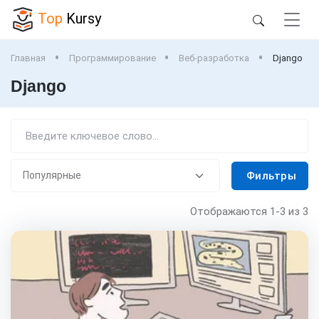
Top
Kursy
Главная
Программирование
Веб-разработка
Django
Django
Фильтры
Отображаются
1-3
из 3