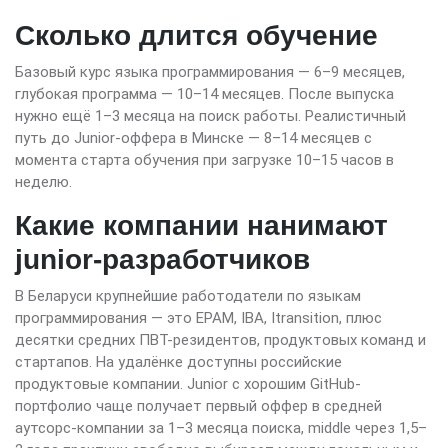
Сколько длится обучение
Базовый курс языка программирования — 6–9 месяцев,
глубокая программа — 10–14 месяцев. После выпуска
нужно ещё 1–3 месяца на поиск работы. Реалистичный
путь до Junior-оффера в Минске — 8–14 месяцев с
момента старта обучения при загрузке 10–15 часов в
неделю.
Какие компании нанимают
junior-разработчиков
В Беларуси крупнейшие работодатели по языкам
программирования — это EPAM, IBA, Itransition, плюс
десятки средних ПВТ-резидентов, продуктовых команд и
стартапов. На удалёнке доступны российские
продуктовые компании. Junior с хорошим GitHub-
портфолио чаще получает первый оффер в средней
аутсорс-компании за 1–3 месяца поиска, middle через 1,5–