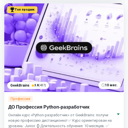
Топ продаж
10 мес.
GeekBrains
3.8
(437)
Профессия
ДО Профессия Python-разработчик
Онлайн курс «Python-разработчик» от GeekBrains: получи
новую профессию дистанционно! ✅ Курс ориентирован на
уровень: Junior. ⌚ Длительность обучения: 10 месяцев. ✅