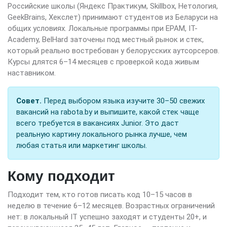
Российские школы (Яндекс Практикум, Skillbox, Нетология,
GeekBrains, Хекслет) принимают студентов из Беларуси на
общих условиях. Локальные программы при EPAM, IT-
Academy, BelHard заточены под местный рынок и стек,
который реально востребован у белорусских аутсорсеров.
Курсы длятся 6–14 месяцев с проверкой кода живым
наставником.
Совет.
Перед выбором языка изучите 30–50 свежих
вакансий на rabota.by и выпишите, какой стек чаще
всего требуется в вакансиях Junior. Это даст
реальную картину локального рынка лучше, чем
любая статья или маркетинг школы.
Кому подходит
Подходит тем, кто готов писать код 10–15 часов в
неделю в течение 6–12 месяцев. Возрастных ограничений
нет: в локальный IT успешно заходят и студенты 20+, и