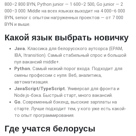
800–2 800 BYN, Python junior — 1 600–2 500, Go junior — 2
000–3 000. Middle на всех языках выходит на 4 000–6 000
BYN, senior с опытом нагруженных проектов — от 7 000
BYN и выше.
Какой язык выбрать новичку
Java.
Классика для белорусского аутсорса (EPAM,
IBA, Itransition). Самый стабильный спрос и большой
пул вакансий middle+.
Python.
Самый низкий порог входа. Подходит для
смены профессии с нуля. Веб, аналитика,
автоматизация.
JavaScript/TypeScript.
Универсал для фронта и
Node.js-бэка. Быстрый старт, много вакансий.
Go.
Современный бэкенд, высокие зарплаты на
старте. Лучше подходит тем, у кого уже есть какой-
то опыт программирования.
Где учатся белорусы