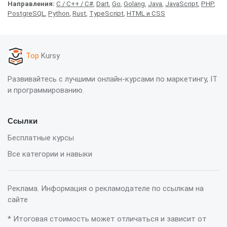
Направления:
C / C++ / C#
,
Dart
,
Go
,
Golang
,
Java
,
JavaScript
,
PHP
,
PostgreSQL
,
Python
,
Rust
,
TypeScript
,
HTML и CSS
Top
Kursy
Развивайтесь с лучшими онлайн-курсами по маркетингу, IT
и программированию.
Ссылки
Бесплатные курсы
Все категории и навыки
Реклама. Информация о рекламодателе по ссылкам на
сайте
* Итоговая стоимость может отличаться и зависит от