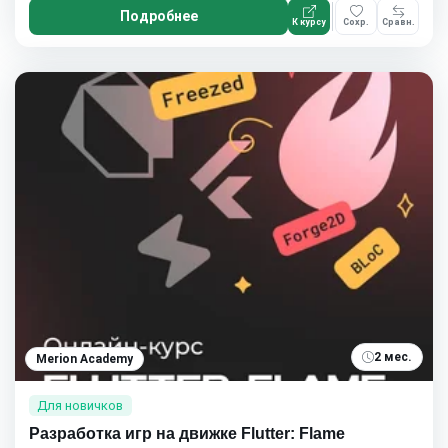
Подробнее
К курсу
Сохр.
Сравн.
2 мес.
Merion Academy
Для новичков
Разработка игр на движке Flutter: Flame