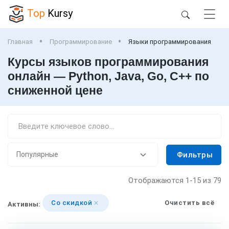
Top
Kursy
Главная
Программирование
Языки программирования
Курсы языков программирования
онлайн — Python, Java, Go, C++ по
сниженной цене
Фильтры
Отображаются
1-15
из 79
Со скидкой
Очистить всё
Активны: