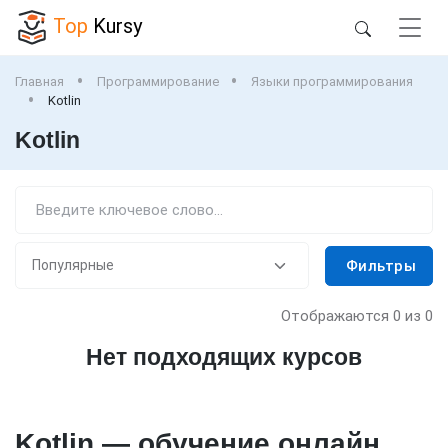
Top
Kursy
Главная
Программирование
Языки программирования
Kotlin
Kotlin
Фильтры
Отображаются
0
из 0
Нет подходящих курсов
Kotlin — обучение онлайн