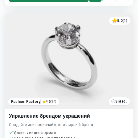
5.0
(1)
3 мес.
Fashion Factory
4.6
(34)
Управление брендом украшений
Создайте или прокачайте ювелирный бренд
Уроки в видеоформате