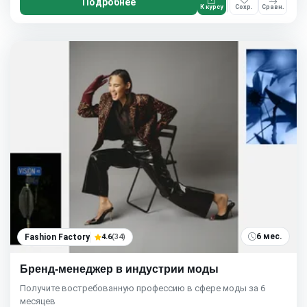
Подробнее
К курсу
Сохр.
Сравн.
6 мес.
Fashion Factory
4.6
(34)
Бренд-менеджер в индустрии моды
Получите востребованную профессию в сфере моды за 6
месяцев