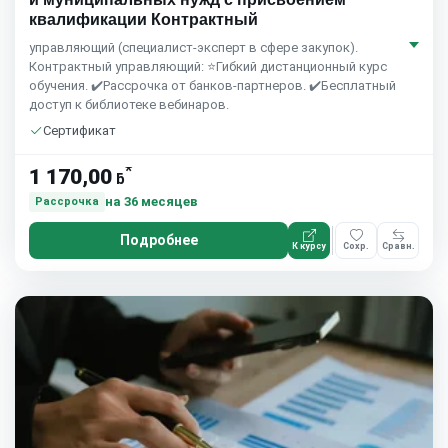
квалификации Контрактный
управляющий (специалист-эксперт в сфере закупок).
Контрактный управляющий: ⭐Гибкий дистанционный курс
обучения. ✔️Рассрочка от банков-партнеров. ✔️Бесплатный
доступ к библиотеке вебинаров.
Сертификат
*
1 170,00
ƃ
на 36 месяцев
Рассрочка
Подробнее
К курсу
Сохр.
Сравн.