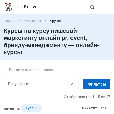
Top
Kursy
Главная
Маркетинг
Другое
Курсы по курсу нишевой
маркетингу онлайн pr, event,
бренду-менеджменту — онлайн-
курсы
Фильтры
Отображаются
1-15
из 47
Курс
Очистить всё
Активны: