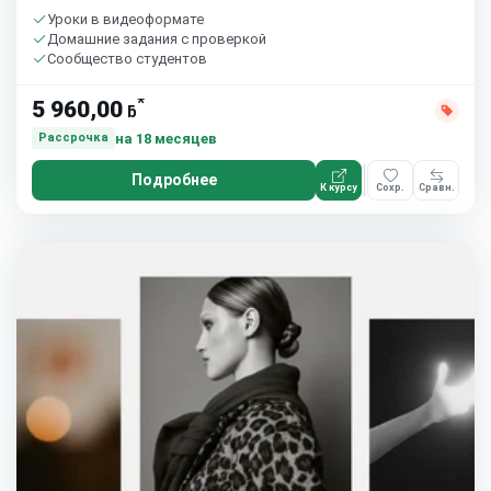
Уроки в видеоформате
Домашние задания с проверкой
Сообщество студентов
*
5 960,00
ƃ
на 18 месяцев
Рассрочка
Подробнее
К курсу
Сохр.
Сравн.