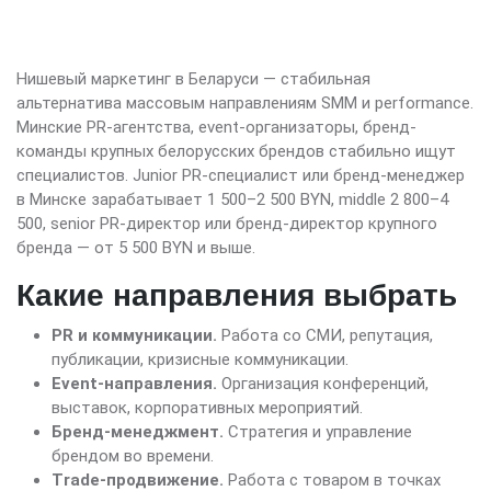
Нишевый маркетинг в Беларуси — стабильная
альтернатива массовым направлениям SMM и performance.
Минские PR-агентства, event-организаторы, бренд-
команды крупных белорусских брендов стабильно ищут
специалистов. Junior PR-специалист или бренд-менеджер
в Минске зарабатывает 1 500–2 500 BYN, middle 2 800–4
500, senior PR-директор или бренд-директор крупного
бренда — от 5 500 BYN и выше.
Какие направления выбрать
PR и коммуникации.
Работа со СМИ, репутация,
публикации, кризисные коммуникации.
Event-направления.
Организация конференций,
выставок, корпоративных мероприятий.
Бренд-менеджмент.
Стратегия и управление
брендом во времени.
Trade-продвижение.
Работа с товаром в точках