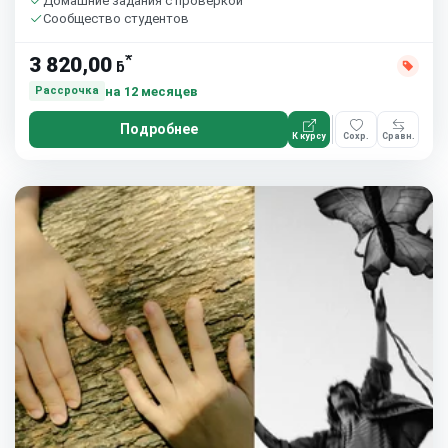
Домашние задания с проверкой
Сообщество студентов
*
3 820,00
ƃ
на 12 месяцев
Рассрочка
Подробнее
К курсу
Сохр.
Сравн.