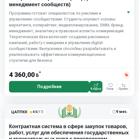
менеджмент сообществ)
Программа готовит специалистов по рекламе и
управлению сообществами. Студенты изучают основы
маркетинга, копирайтинг, медиапланирование, SMM, бренд-
менеджмент, аналитику и правовые аспекты коммуникаций.
Теоретическая база включает создание рекламных
кампаний, работу с имиджем и управление digital-
сообществами. Выпускники способны разрабатывать и
реализовывать эффективные коммуникационные
стратегии для бизнеса
*
4 360,00
ƃ
Подробнее
К курсу
Сохр.
Сравн.
9 мес.
ЦАППКК
4.5
(17)
Контрактная система в сфере закупок товаров,
работ, услуг для обеспечения государственных
и муниципальных нужд с присвоением