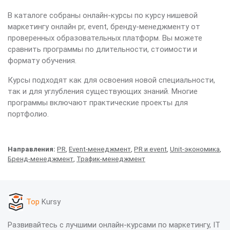
В каталоге собраны онлайн-курсы по курсу нишевой
маркетингу онлайн pr, event, бренду-менеджменту от
проверенных образовательных платформ. Вы можете
сравнить программы по длительности, стоимости и
формату обучения.
Курсы подходят как для освоения новой специальности,
так и для углубления существующих знаний. Многие
программы включают практические проекты для
портфолио.
Направления:
PR
,
Event-менеджмент
,
PR и event
,
Unit-экономика
,
Бренд-менеджмент
,
Трафик-менеджмент
Top
Kursy
Развивайтесь с лучшими онлайн-курсами по маркетингу, IT