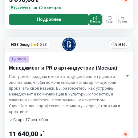
ƃ
на 12 месяцев
Рассрочка
Подробнее
К курсу
Сохр.
Сравн.
8 мес.
HSE Design
3.0
(29)
Диплом
Менеджмент и PR в арт-индустрии (Москва)
Программа создана вместе с ведущими институциями и
экспертами, чтобы помочь специалистам арт-индустрии
прокачать свои навыки. Вы разберётесь, как устроены
менеджмент и коммуникации в культурных проектах, и
узнаете, как работать с современным искусством.
Сделайте шаг к профессии на стыке культуры, стратегии и
креатива!
Старт 17 сентября
*
11 640,00
ƃ