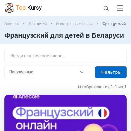
Top
Kursy
Главная
Для детей
Иностранные языки
Французский
Французский для детей в Беларуси
Фильтры
Отображаются
1-1
из 1