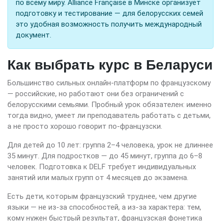
по всему миру. Alliance Française в Минске организует
подготовку и тестирование — для белорусских семей
это удобная возможность получить международный
документ.
Как выбрать курс в Беларуси
Большинство сильных онлайн-платформ по французскому
— российские, но работают они без ограничений с
белорусскими семьями. Пробный урок обязателен: именно
тогда видно, умеет ли преподаватель работать с детьми,
а не просто хорошо говорит по-французски.
Для детей до 10 лет: группа 2–4 человека, урок не длиннее
35 минут. Для подростков — до 45 минут, группа до 6–8
человек. Подготовка к DELF требует индивидуальных
занятий или малых групп от 4 месяцев до экзамена.
Есть дети, которым французский труднее, чем другие
языки — не из-за способностей, а из-за характера: тем,
кому нужен быстрый результат, французская фонетика