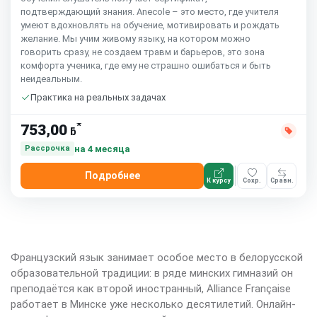
подтверждающий знания. Anecole – это место, где учителя
умеют вдохновлять на обучение, мотивировать и рождать
желание. Мы учим живому языку, на котором можно
говорить сразу, не создаем травм и барьеров, это зона
комфорта ученика, где ему не страшно ошибаться и быть
неидеальным.
Практика на реальных задачах
*
753,00
ƃ
на 4 месяца
Рассрочка
Подробнее
К курсу
Сохр.
Сравн.
Французский язык занимает особое место в белорусской
образовательной традиции: в ряде минских гимназий он
преподаётся как второй иностранный, Alliance Française
работает в Минске уже несколько десятилетий. Онлайн-