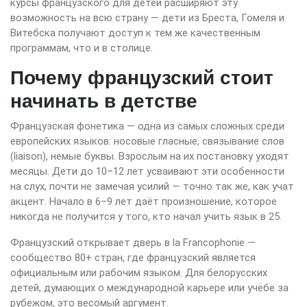
курсы французского для детей расширяют эту
возможность на всю страну — дети из Бреста, Гомеля и
Витебска получают доступ к тем же качественным
программам, что и в столице.
Почему французский стоит
начинать в детстве
Французская фонетика — одна из самых сложных среди
европейских языков: носовые гласные, связывание слов
(liaison), немые буквы. Взрослым на их постановку уходят
месяцы. Дети до 10–12 лет усваивают эти особенности
на слух, почти не замечая усилий — точно так же, как учат
акцент. Начало в 6–9 лет даёт произношение, которое
никогда не получится у того, кто начал учить язык в 25.
Французский открывает дверь в la Francophonie —
сообщество 80+ стран, где французский является
официальным или рабочим языком. Для белорусских
детей, думающих о международной карьере или учёбе за
рубежом, это весомый аргумент.