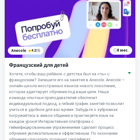
8 мес.
Anecole
4.2
(5)
Французский для детей
Хотите, чтобы ваш ребёнок с детства был на «ты» с
французским? Запишите его на занятия в Anecole. Anecole —
онлайн-школа иностранных языков нового поколения,
которая адаптирует обучение под ваши цели. Наша
команда опытных преподавателей обеспечит
индивидуальный подход, а гибкий график занятий позволит
учиться в удобное для вас время. Забудьте о зубрежках:
погружайтесь в живое общение и практикуйте язык на
каждом уроке! Интерактивная платформа с
геймифицированными упражнениями сделает процесс
обучения увлекательным и эффективным. По окончании
обучения слушатель получает сертификат,