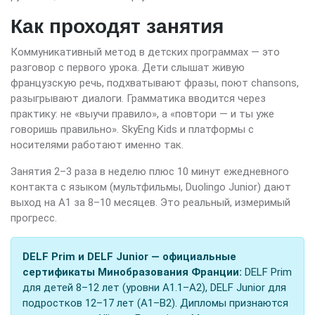
Как проходят занятия
Коммуникативный метод в детских программах — это
разговор с первого урока. Дети слышат живую
французскую речь, подхватывают фразы, поют chansons,
разыгрывают диалоги. Грамматика вводится через
практику: не «выучи правило», а «повтори — и ты уже
говоришь правильно». SkyEng Kids и платформы с
носителями работают именно так.
Занятия 2–3 раза в неделю плюс 10 минут ежедневного
контакта с языком (мультфильмы, Duolingo Junior) дают
выход на A1 за 8–10 месяцев. Это реальный, измеримый
прогресс.
DELF Prim и DELF Junior — официальные
сертификаты Минобразования Франции:
DELF Prim
для детей 8–12 лет (уровни A1.1–A2), DELF Junior для
подростков 12–17 лет (A1–B2). Дипломы признаются