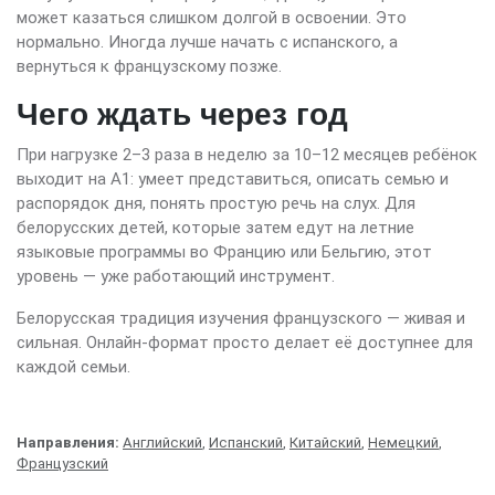
может казаться слишком долгой в освоении. Это
нормально. Иногда лучше начать с испанского, а
вернуться к французскому позже.
Чего ждать через год
При нагрузке 2–3 раза в неделю за 10–12 месяцев ребёнок
выходит на A1: умеет представиться, описать семью и
распорядок дня, понять простую речь на слух. Для
белорусских детей, которые затем едут на летние
языковые программы во Францию или Бельгию, этот
уровень — уже работающий инструмент.
Белорусская традиция изучения французского — живая и
сильная. Онлайн-формат просто делает её доступнее для
каждой семьи.
Направления:
Английский
,
Испанский
,
Китайский
,
Немецкий
,
Французский