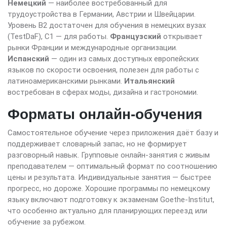
Немецкий
— наиболее востребованный для
трудоустройства в Германии, Австрии и Швейцарии.
Уровень B2 достаточен для обучения в немецких вузах
(TestDaF), C1 — для работы.
Французский
открывает
рынки Франции и международные организации.
Испанский
— один из самых доступных европейских
языков по скорости освоения, полезен для работы с
латиноамериканскими рынками.
Итальянский
востребован в сферах моды, дизайна и гастрономии.
Форматы онлайн-обучения
Самостоятельное обучение через приложения даёт базу и
поддерживает словарный запас, но не формирует
разговорный навык. Групповые онлайн-занятия с живым
преподавателем — оптимальный формат по соотношению
цены и результата. Индивидуальные занятия — быстрее
прогресс, но дороже. Хорошие программы по немецкому
языку включают подготовку к экзаменам Goethe-Institut,
что особенно актуально для планирующих переезд или
обучение за рубежом.