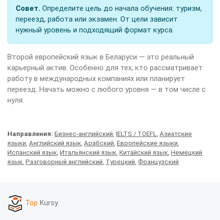
Совет.
Определите цель до начала обучения: туризм,
переезд, работа или экзамен. От цели зависит
нужный уровень и подходящий формат курса.
Второй европейский язык в Беларуси — это реальный
карьерный актив. Особенно для тех, кто рассматривает
работу в международных компаниях или планирует
переезд. Начать можно с любого уровня — в том числе с
нуля.
Направления:
Бизнес-английский
,
IELTS / TOEFL
,
Азиатские
языки
,
Английский язык
,
Арабский
,
Европейские языки
,
Испанский язык
,
Итальянский язык
,
Китайский язык
,
Немецкий
язык
,
Разговорный английский
,
Турецкий
,
Французский
Top
Kursy