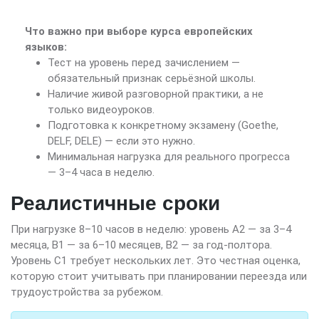
Что важно при выборе курса европейских
языков:
Тест на уровень перед зачислением —
обязательный признак серьёзной школы.
Наличие живой разговорной практики, а не
только видеоуроков.
Подготовка к конкретному экзамену (Goethe,
DELF, DELE) — если это нужно.
Минимальная нагрузка для реального прогресса
— 3–4 часа в неделю.
Реалистичные сроки
При нагрузке 8–10 часов в неделю: уровень A2 — за 3–4
месяца, B1 — за 6–10 месяцев, B2 — за год-полтора.
Уровень C1 требует нескольких лет. Это честная оценка,
которую стоит учитывать при планировании переезда или
трудоустройства за рубежом.