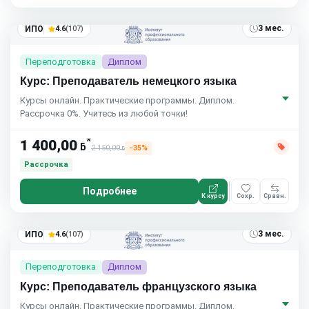
3 мес.
ИПО
4.6
(107)
Переподготовка
Диплом
Курс: Преподаватель немецкого языка
Курсы онлайн. Практические программы. Диплом.
Рассрочка 0%. Учитесь из любой точки!
*
1 400,00
ƃ
2 150,00
−35%
ƃ
Рассрочка
Подробнее
К курсу
Сохр.
Сравн.
3 мес.
ИПО
4.6
(107)
Переподготовка
Диплом
Курс: Преподаватель французского языка
Курсы онлайн. Практические программы. Диплом.