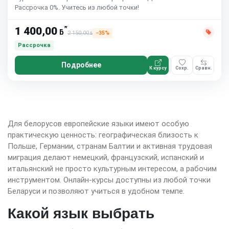
Рассрочка 0%. Учитесь из любой точки!
*
1 400,00
ƃ
2 150,00
−35%
ƃ
Рассрочка
Подробнее
К курсу
Сохр.
Сравн.
Для белорусов европейские языки имеют особую
практическую ценность: географическая близость к
Польше, Германии, странам Балтии и активная трудовая
миграция делают немецкий, французский, испанский и
итальянский не просто культурным интересом, а рабочим
инструментом. Онлайн-курсы доступны из любой точки
Беларуси и позволяют учиться в удобном темпе.
Какой язык выбрать