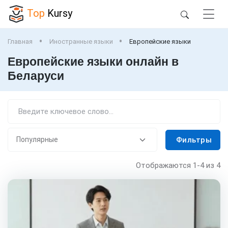
Top
Kursy
Главная
Иностранные языки
Европейские языки
Европейские языки онлайн в
Беларуси
Фильтры
Отображаются
1-4
из 4