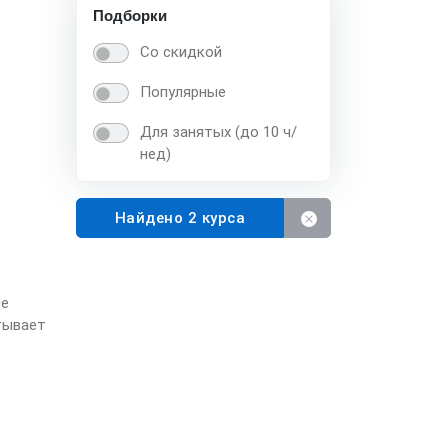
Подборки
Со скидкой
Популярные
Для занятых (до 10 ч/
нед)
Найдено 2 курса
ые
тывает