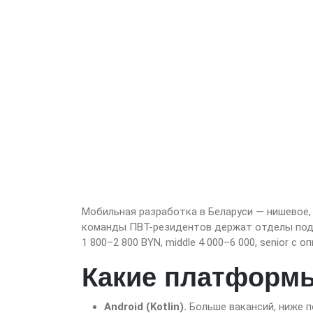
Мобильная разработка в Беларуси — нишевое, н
команды ПВТ-резидентов держат отделы под i
1 800–2 800 BYN, middle 4 000–6 000, senior с
Какие платформ
Android (Kotlin).
Больше вакансий, ниже п