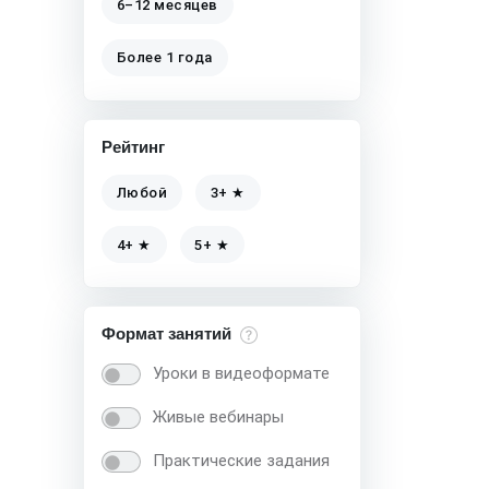
6–12 месяцев
Более 1 года
Рейтинг
Любой
3+ ★
4+ ★
5+ ★
Формат занятий
Уроки в видеоформате
Живые вебинары
Практические задания