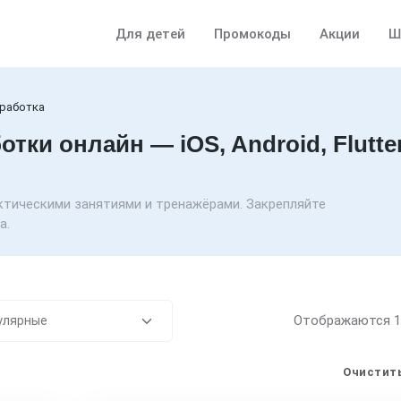
Для детей
Промокоды
Акции
Ш
работка
ки онлайн — iOS, Android, Flutter
ктическими занятиями и тренажёрами. Закрепляйте
а.
Отображаются
Очистить