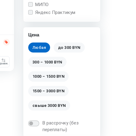
МИПО
Яндекс Практикум
Цена
Любая
до 300 BYN
300 – 1000 BYN
равн.
1000 – 1500 BYN
1500 – 3000 BYN
свыше 3000 BYN
В рассрочку (без
переплаты)