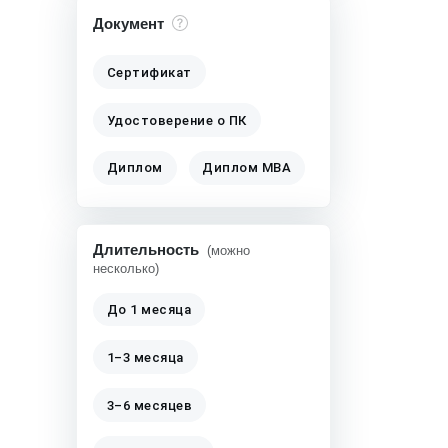
Документ
Сертификат
Удостоверение о ПК
Диплом
Диплом MBA
Длительность
(можно
несколько)
До 1 месяца
1–3 месяца
3–6 месяцев