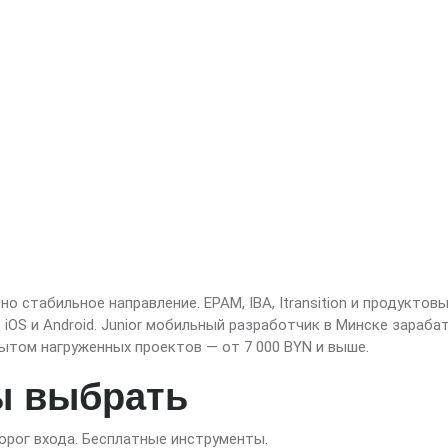
о стабильное направление. EPAM, IBA, Itransition и продуктов
OS и Android. Junior мобильный разработчик в Минске зараба
 опытом нагруженных проектов — от 7 000 BYN и выше.
ы выбрать
орог входа. Бесплатные инструменты.