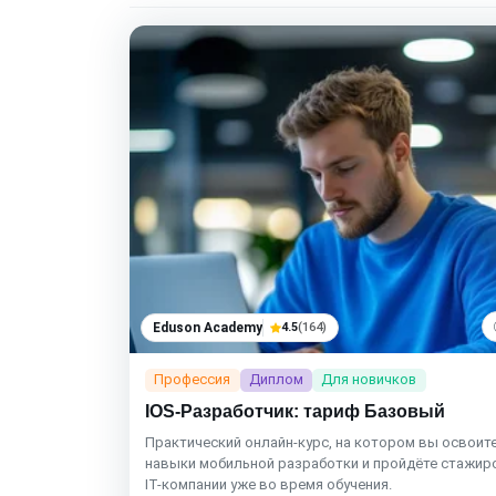
Eduson Academy
4.5
(164)
Профессия
Диплом
Для новичков
IOS-Разработчик: тариф Базовый
Практический онлайн-курс, на котором вы освоит
навыки мобильной разработки и пройдёте стажир
IT-компании уже во время обучения.