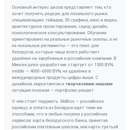
Основной интерес школа представляет тем, кто
хочет получить редкую для локального рынка
специализацию: геймдев, 3D-графика, кино и видео,
архитектурное проектирование, саунд-дизайн,
психологическое консультирование. Обучение
ориентировано на реальные рыночные скиллы, а не
на локальные регламенты — это плюс для
белорусов, которые чаще всего работают
удалённо на зарубежные и российские компании. В
Минске junior-разработчик стартует от 1500 BYN,
middle — 4000–6000 BYN; на удалёнке в
международные продукты цифры выше. С
дизайном, маркетингом и
творческими нишами
ситуация похожая — портфолио решает.
О чём стоит подумать. Skillbox — российское
юрлицо, и оплата из Беларуси идёт теми же
способами, что и любые покупки у российских
сервисов: карта белорусского банка, принятая
российским платёжным шлюзом, или карта третьей