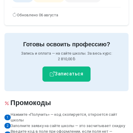
Обновлено 06 августа
Готовы освоить профессию?
Запись и оплата — на сайте школы. За весь курс:
2 810,00 ƃ
Записаться
Промокоды
Нажмите «Получить» — код скопируется, откроется сайт
1
школы
Заполните заявку на сайте школы — это засчитывает скидку
2
Введите код в поле при оформлении, если поля нет —