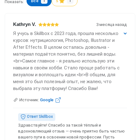
Все
5
1
1
Показать:
Kathryn V.
3 месяца назад
Я учусь в Skillbox с 2023 года, прошла несколько
курсов: нутрициология, Photoshop, Illustrator и
After Effects. В целом осталась довольна -
материал подаётся понятно, без лишней воды.
<br>Самое главное - я реально использую эти
навыки в своём хобби. Стало проще работать с
визуалом и воплощать идеи.<br>В общем, для
меня это был полезный опыт, не жалею, что
выбрала эту платформу! Спасибо Вам!
Источник:
Google
Ответ Skillbox
Здравствуйте! Спасибо за такой тёплый и
вдохновляющий отзыв — очень приятно быть частью
вашего пути в освоении новой профессии. Пусть