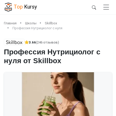
Top
Kursy
Главная
Школы
Skillbox
Профессия Нутрициолог с нуля
3.66
(246 отзывов)
Профессия Нутрициолог с
нуля от Skillbox