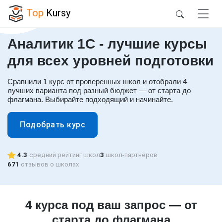
Top
Kursy
Аналитик 1C - лучшие курсы
для всех уровней подготовки
Сравнили 1 курс от проверенных школ и отобрали 4
лучших варианта под разный бюджет — от старта до
флагмана. Выбирайте подходящий и начинайте.
Подобрать курс
4.3
средний рейтинг школ
3
школ-партнёров
671
отзывов о школах
4 курса под ваш запрос — от
старта до флагмана