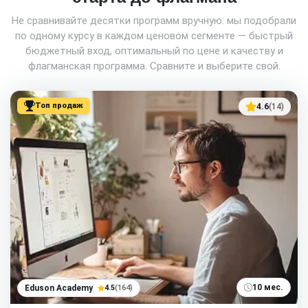
Не сравнивайте десятки программ вручную: мы подобрали
по одному курсу в каждом ценовом сегменте — быстрый
бюджетный вход, оптимальный по цене и качеству и
флагманская программа. Сравните и выберите свой.
Топ продаж
4.6
(14)
10 мес.
Eduson Academy
4.5
(164)