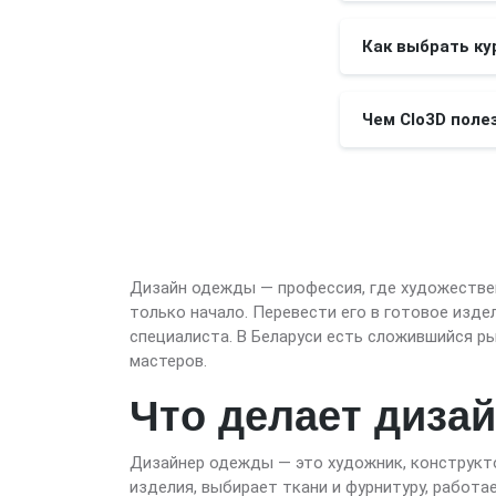
Как выбрать ку
Чем Clo3D поле
Дизайн одежды — профессия, где художествен
только начало. Перевести его в готовое изде
специалиста. В Беларуси есть сложившийся р
мастеров.
Что делает диза
Дизайнер одежды — это художник, конструкто
изделия, выбирает ткани и фурнитуру, работа