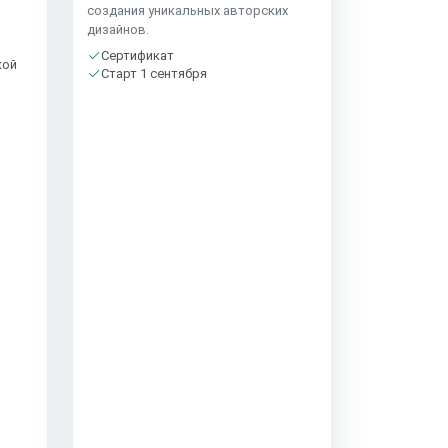
создания уникальных авторских
дизайнов.
Сертификат
кой
Старт 1 сентября