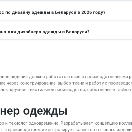
рс по дизайну одежды в Беларуси в 2026 году?
зна для дизайнера одежды в Беларуси?
ное видение должно работать в паре с производственными р
лие через конструирование, выбор ткани и работу с производ
ынок: крупное текстильное производство, собственные fashio
йнер одежды
р и технолог одновременно. Разрабатывает концепцию колле
ет с производством и контролирует качество готового изделия