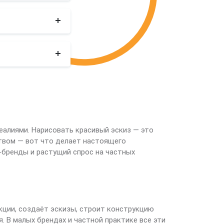
еалиями. Нарисовать красивый эскиз — это
ством — вот что делает настоящего
n-бренды и растущий спрос на частных
кции, создаёт эскизы, строит конструкцию
. В малых брендах и частной практике все эти