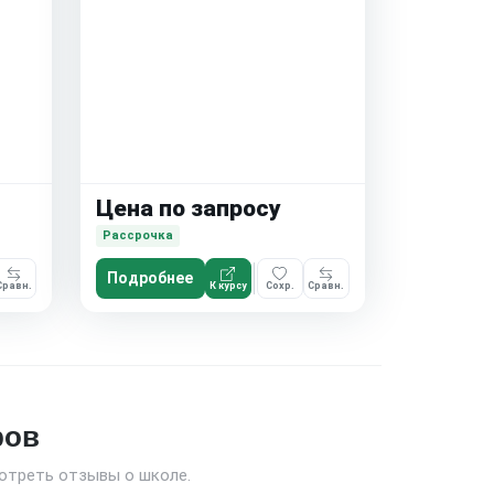
Цена по запросу
Рассрочка
Подробнее
Сравн.
К курсу
Сохр.
Сравн.
ров
отреть отзывы о школе.