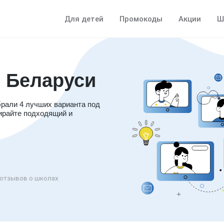
Для детей
Промокоды
Акции
Ш
 Беларуси
брали 4 лучших варианта под
ирайте подходящий и
отзывов о школах