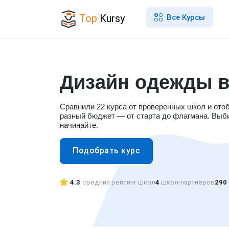
Top
Kursy
Все Курсы
Дизайн одежды в
Сравнили 22 курса от проверенных школ и ото
разный бюджет — от старта до флагмана. Выб
начинайте.
Подобрать курс
4.3
средний рейтинг школ
4
школ-партнёров
290