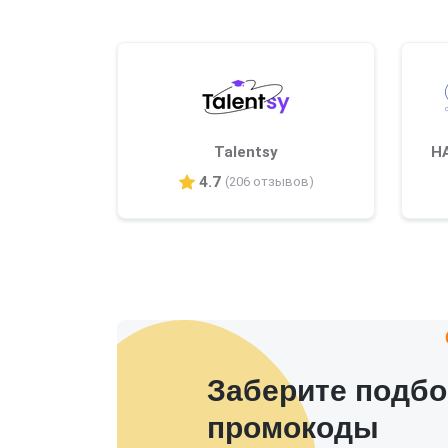
Talentsy
Н
4.7
(206 отзывов)
Заберите подбо
промокоды