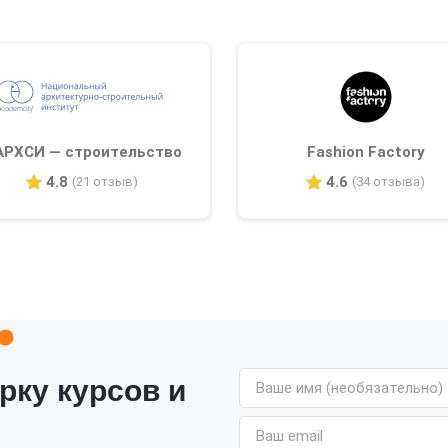
АРХСИ — строительство
Fashion Factory
4.8
4.6
(21 отзыв)
(34 отзыва)
Имя (необязательно)
рку курсов и
Email