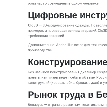
роли часто совмещены в одном человеке.
Цифровые инстр
Clo3D
— 3D-моделирование одежды. Позволяет
примерок и производственных итераций. Clo3
требования вакансий.
Дополнительно: Adobe Illustrator для техниче
производстве.
Конструировани
Без навыков конструирования дизайнер созда
понять, как ткань ведёт себя в объёме. Рос
конструкций (корсаж, юбка, брюки, рукав) и 
Рынок труда в Б
Беларусь — страна с развитым текстильным пр