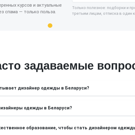
еренных курсов и актуальные
Только полезное: подборки и п
з спама — только польза.
третьим лицам, отписка в один к
асто задаваемые вопро
атывает дизайнер одежды в Беларуси?
дизайнеры одежды в Беларуси?
жественное образование, чтобы стать дизайнером одежд