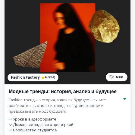
1 мес.
Fashion Factory
4.6
(34)
Модные тренды: история, анализ и будущее
Fashion тренды: история, анализ и будущее. Начните
разбираться в стилях и трендах на уровне профи и
предсказывать моду будущего
Уроки в видеоформате
Домашние задания с проверкой
Сообщество студентов