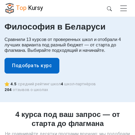
Top
Kursy
Философия в Беларуси
Сравнили 13 курсов от проверенных школ и отобрали 4
лучших варианта под разный бюджет — от старта до
флагмана. Выбирайте подходящий и начинайте.
Подобрать курс
4.5
средний рейтинг школ
4
школ-партнёров
204
отзывов о школах
4 курса под ваш запрос — от
старта до флагмана
Не сравнивайте десятки программ вручную: мы подобрали