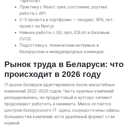
TypeScript.
Практику с React: хуки, состояние, роутинг,
работа с API.
2–3 проекта в портфолио — лендинг, SPA, пет-
проект на Next.js.
Навыки работы с Git, npm, ESLint и базовым
CI/CD.
Подготовку к техническим интервью в
белорусских и международных командах.
Рынок труда в Беларуси: что
происходит в 2026 году
IT-рынок Беларуси адаптировался после масштабных
изменений 2022–2023 годов. Часть крупных компаний
релоцировалась, но продуктовый и аутсорс-сегмент
продолжают работать и нанимать. Минск остаётся
центром белорусского IT: здесь сосредоточены офисы
большинства компаний, хотя удалённый формат стал
нормой.