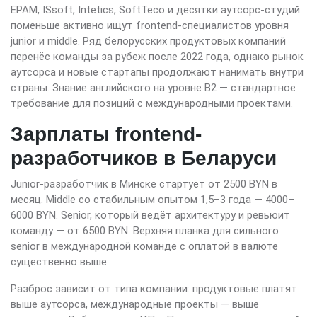
EPAM, ISsoft, Intetics, SoftTeco и десятки аутсорс-студий
поменьше активно ищут frontend-специалистов уровня
junior и middle. Ряд белорусских продуктовых компаний
перенёс команды за рубеж после 2022 года, однако рынок
аутсорса и новые стартапы продолжают нанимать внутри
страны. Знание английского на уровне B2 — стандартное
требование для позиций с международными проектами.
Зарплаты frontend-
разработчиков в Беларуси
Junior-разработчик в Минске стартует от 2500 BYN в
месяц. Middle со стабильным опытом 1,5–3 года — 4000–
6000 BYN. Senior, который ведёт архитектуру и ревьюит
команду — от 6500 BYN. Верхняя планка для сильного
senior в международной команде с оплатой в валюте
существенно выше.
Разброс зависит от типа компании: продуктовые платят
выше аутсорса, международные проекты — выше