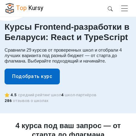
Top
Kursy
Курсы Frontend-разработки в
Беларуси: React и TypeScript
Сравнили 29 курсов от проверенных школ и отобрали 4
лучших варианта под разный бюджет — от старта до
флагмана. Выбирайте подходящий и начинайте.
Подобрать курс
4.5
средний рейтинг школ
4
школ-партнёров
286
отзывов о школах
4 курса под ваш запрос — от
старта до флагмана