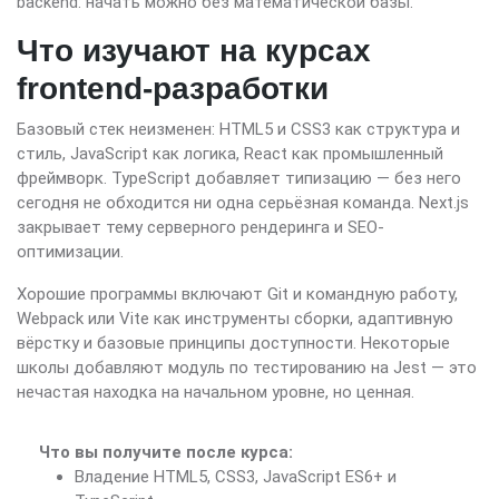
backend: начать можно без математической базы.
Что изучают на курсах
frontend-разработки
Базовый стек неизменен: HTML5 и CSS3 как структура и
стиль, JavaScript как логика, React как промышленный
фреймворк. TypeScript добавляет типизацию — без него
сегодня не обходится ни одна серьёзная команда. Next.js
закрывает тему серверного рендеринга и SEO-
оптимизации.
Хорошие программы включают Git и командную работу,
Webpack или Vite как инструменты сборки, адаптивную
вёрстку и базовые принципы доступности. Некоторые
школы добавляют модуль по тестированию на Jest — это
нечастая находка на начальном уровне, но ценная.
Что вы получите после курса:
Владение HTML5, CSS3, JavaScript ES6+ и