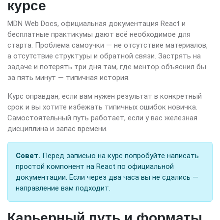
курсе
MDN Web Docs, официальная документация React и
бесплатные практикумы дают всё необходимое для
старта. Проблема самоучки — не отсутствие материалов,
а отсутствие структуры и обратной связи. Застрять на
задаче и потерять три дня там, где ментор объяснил бы
за пять минут — типичная история.
Курс оправдан, если вам нужен результат в конкретный
срок и вы хотите избежать типичных ошибок новичка.
Самостоятельный путь работает, если у вас железная
дисциплина и запас времени.
Совет.
Перед записью на курс попробуйте написать
простой компонент на React по официальной
документации. Если через два часа вы не сдались —
направление вам подходит.
Карьерный путь и форматы