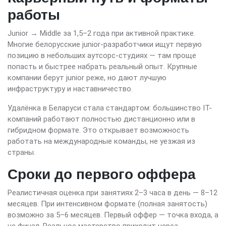
работы
Junior → Middle за 1,5–2 года при активной практике.
Многие белорусские junior-разработчики ищут первую
позицию в небольших аутсорс-студиях — там проще
попасть и быстрее набрать реальный опыт. Крупные
компании берут junior реже, но дают лучшую
инфраструктуру и наставничество.
Удалёнка в Беларуси стала стандартом: большинство IT-
компаний работают полностью дистанционно или в
гибридном формате. Это открывает возможность
работать на международные команды, не уезжая из
страны.
Сроки до первого оффера
Реалистичная оценка при занятиях 2–3 часа в день — 8–12
месяцев. При интенсивном формате (полная занятость)
возможно за 5–6 месяцев. Первый оффер — точка входа, а
не финал. Реальное мастерство приходит через