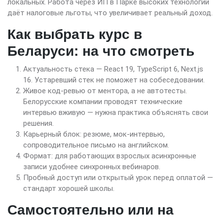
локальных. Работа через ИП в Парке высоких технологий
даёт налоговые льготы, что увеличивает реальный доход.
Как выбрать курс в
Беларуси: на что смотреть
Актуальность стека — React 19, TypeScript 6, Next.js
16. Устаревший стек не поможет на собеседовании.
Живое код-ревью от ментора, а не автотесты.
Белорусские компании проводят технические
интервью вживую — нужна практика объяснять свои
решения.
Карьерный блок: резюме, мок-интервью,
сопроводительное письмо на английском.
Формат: для работающих взрослых асинхронные
записи удобнее синхронных вебинаров.
Пробный доступ или открытый урок перед оплатой —
стандарт хорошей школы.
Самостоятельно или на