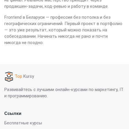
продакшен-задачи, код-ревью и работу в команде.
Frontend в Беларуси — профессия без потолка и без
географических ограничений. Первый проект в портфолио
— это уже результат, который можно показать на
собеседовании. Начинать никогда не рано и почти
никогда не поздно.
Top
Kursy
Развивайтесь с лучшими онлайн-курсами по маркетингу, IT
и программированию.
Ссылки
Бесплатные курсы