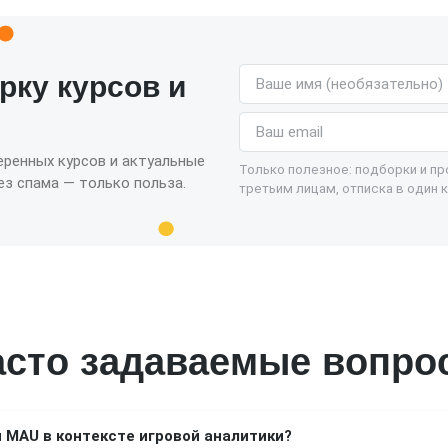
Имя (необязательно)
рку курсов и
Email
еренных курсов и актуальные
Только полезное: подборки и п
з спама — только польза.
третьим лицам, отписка в один к
асто задаваемые вопро
и MAU в контексте игровой аналитики?