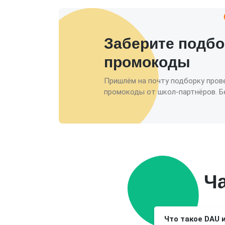
Заберите подбо
промокоды
Пришлём на почту подборку пров
промокоды от школ-партнёров. Бе
Ч
Что такое DAU 