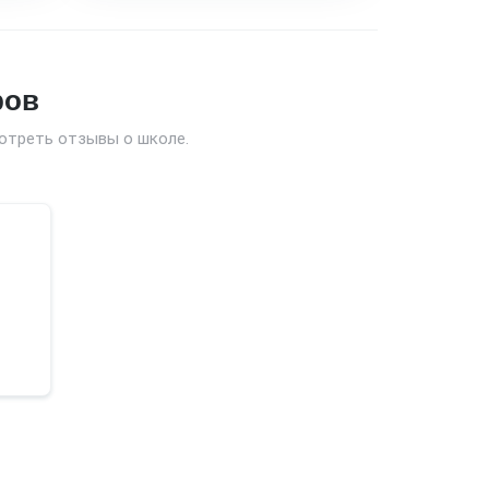
ров
отреть отзывы о школе.