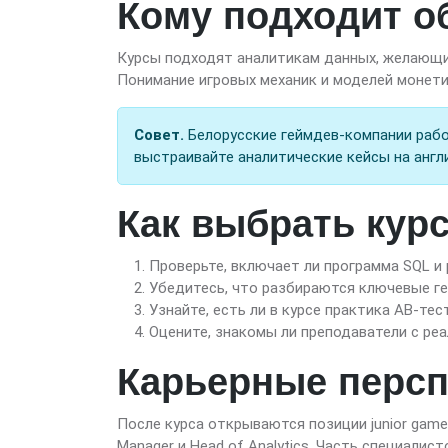
Кому подходит о
Курсы подходят аналитикам данных, желающи
Понимание игровых механик и моделей монети
Совет.
Белорусские геймдев-компании рабо
выстраивайте аналитические кейсы на англ
Как выбрать курс
Проверьте, включает ли программа SQL и
Убедитесь, что разбираются ключевые гейм
Узнайте, есть ли в курсе практика AB-те
Оцените, знакомы ли преподаватели с реа
Карьерные персп
После курса открываются позиции junior game 
Manager и Head of Analytics. Часть специалис