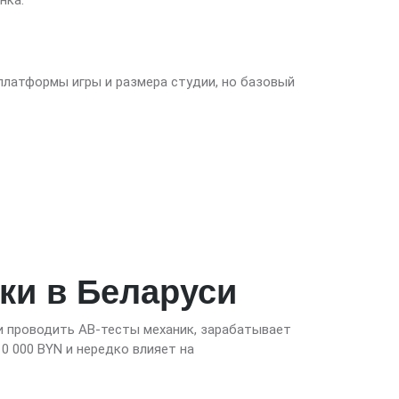
нка.
платформы игры и размера студии, но базовый
ки в Беларуси
и и проводить AB-тесты механик, зарабатывает
0 000 BYN и нередко влияет на