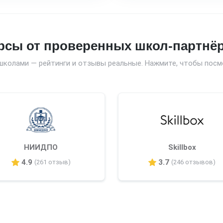
рсы от проверенных школ-партнё
школами — рейтинги и отзывы реальные. Нажмите, чтобы посм
НИИДПО
Skillbox
4.9
3.7
(261 отзыв)
(246 отзывов)