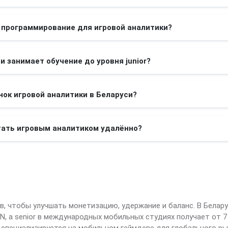
 программирование для игровой аналитики?
и занимает обучение до уровня junior?
нок игровой аналитики в Беларуси?
тать игровым аналитиком удалённо?
, чтобы улучшать монетизацию, удержание и баланс. В Беларус
YN, а senior в международных мобильных студиях получает от 7