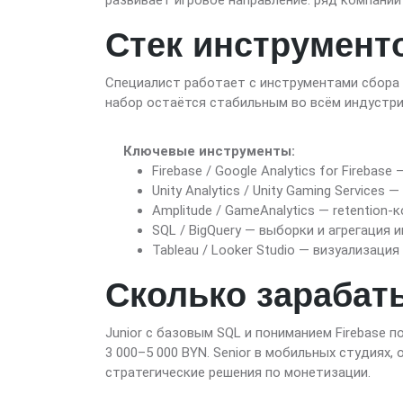
развивает игровое направление: ряд компаний
Стек инструмент
Специалист работает с инструментами сбора 
набор остаётся стабильным во всём индустри
Ключевые инструменты:
Firebase / Google Analytics for Firebas
Unity Analytics / Unity Gaming Services
Amplitude / GameAnalytics — retention
SQL / BigQuery — выборки и агрегация 
Tableau / Looker Studio — визуализация
Сколько зарабат
Junior с базовым SQL и пониманием Firebase 
3 000–5 000 BYN. Senior в мобильных студиях
стратегические решения по монетизации.