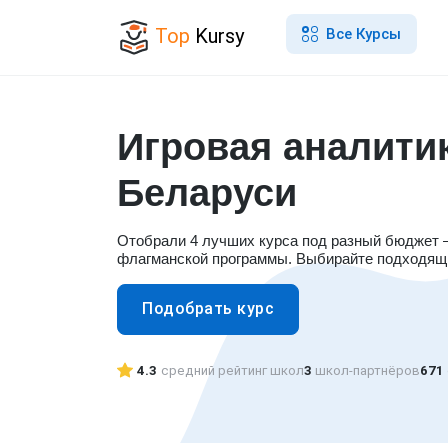
Top
Kursy
Все Курсы
Игровая аналити
Беларуси
Отобрали 4 лучших курса под разный бюджет —
флагманской программы. Выбирайте подходящи
Подобрать курс
4.3
средний рейтинг школ
3
школ-партнёров
671