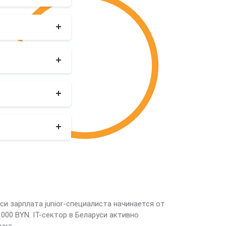
и зарплата junior-специалиста начинается от
 000 BYN. IT-сектор в Беларуси активно