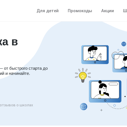
Для детей
Промокоды
Акции
Ш
ка в
 от быстрого старта до
й и начинайте.
отзывов о школах