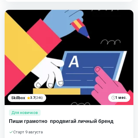
1 мес.
Skillbox
3.7
(246)
Для новичков
Пиши грамотно  продвигай личный бренд
Старт 9 августа