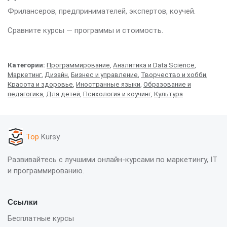
Фрилансеров, предпринимателей, экспертов, коучей.
Сравните курсы — программы и стоимость.
Категории:
Программирование
,
Аналитика и Data Science
,
Маркетинг
,
Дизайн
,
Бизнес и управление
,
Творчество и хобби
,
Красота и здоровье
,
Иностранные языки
,
Образование и
педагогика
,
Для детей
,
Психология и коучинг
,
Культура
Top
Kursy
Развивайтесь с лучшими онлайн-курсами по маркетингу, IT
и программированию.
Ссылки
Бесплатные курсы