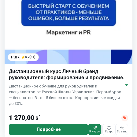
РШУ
4.7
(31)
Дистанционный курс Личный бренд
руководителя: формирование и продвижение.
Дистанционное обучение для руководителей и
специалистов от Русской Школы Управления. Первый урок
— бесплатно. В топ-5 бизнес-школ. Корпоративные скидки
до 30%.
*
1 270,00
ƃ
Подробнее
К курсу
Сохр.
Сравн.