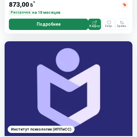
*
873,00
ƃ
на 18 месяцев
Рассрочка
Подробнее
К курсу
Сохр.
Сравн.
Институт психологии (ИППиСС)