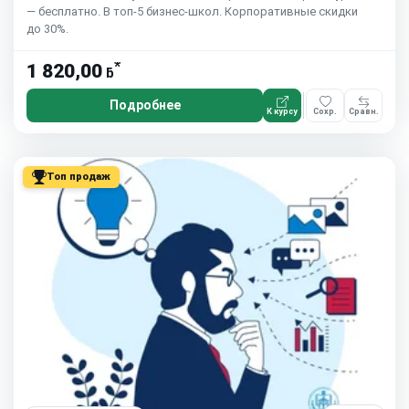
— бесплатно. В топ-5 бизнес-школ. Корпоративные скидки
до 30%.
*
1 820,00
ƃ
Подробнее
К курсу
Сохр.
Сравн.
Топ продаж