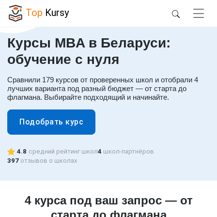
Top
Kursy
Курсы MBA в Беларуси:
обучение с нуля
Сравнили 179 курсов от проверенных школ и отобрали 4
лучших варианта под разный бюджет — от старта до
флагмана. Выбирайте подходящий и начинайте.
Подобрать курс
4.8
средний рейтинг школ
4
школ-партнёров
397
отзывов о школах
4 курса под ваш запрос — от
старта до флагмана