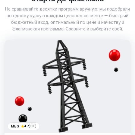
Не сравнивайте десятки программ вручную: мы подобрали
по одному курсу в каждом ценовом сегменте — быстрый
бюджетный вход, оптимальный по цене и качеству и
флагманская программа. Сравните и выберите свой.
MBS
4.7
(105)