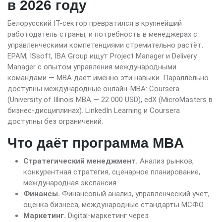
в 2026 году
Белорусский IT-сектор превратился в крупнейший
работодатель страны, и потребность в менеджерах с
управленческими компетенциями стремительно растёт.
EPAM, ISsoft, IBA Group ищут Project Manager и Delivery
Manager с опытом управления международными
командами — MBA даёт именно эти навыки. Параллельно
доступны международные онлайн-MBA: Coursera
(University of Illinois MBA — 22 000 USD), edX (MicroMasters в
бизнес-дисциплинах). LinkedIn Learning и Coursera
доступны без ограничений.
Что даёт программа MBA
Стратегический менеджмент.
Анализ рынков,
конкурентная стратегия, сценарное планирование,
международная экспансия.
Финансы.
Финансовый анализ, управленческий учёт,
оценка бизнеса, международные стандарты МСФО.
Маркетинг.
Digital-маркетинг через