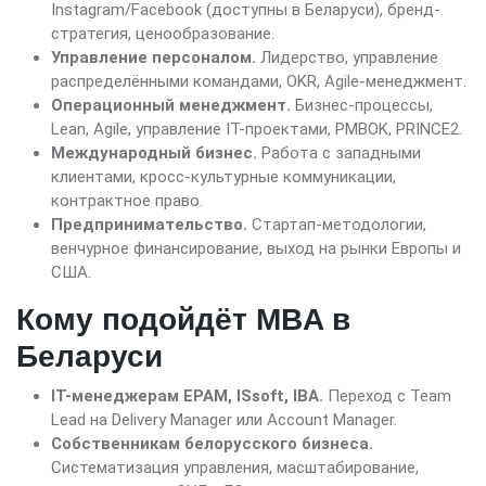
Instagram/Facebook (доступны в Беларуси), бренд-
стратегия, ценообразование.
Управление персоналом.
Лидерство, управление
распределёнными командами, OKR, Agile-менеджмент.
Операционный менеджмент.
Бизнес-процессы,
Lean, Agile, управление IT-проектами, PMBOK, PRINCE2.
Международный бизнес.
Работа с западными
клиентами, кросс-культурные коммуникации,
контрактное право.
Предпринимательство.
Стартап-методологии,
венчурное финансирование, выход на рынки Европы и
США.
Кому подойдёт MBA в
Беларуси
IT-менеджерам EPAM, ISsoft, IBA.
Переход с Team
Lead на Delivery Manager или Account Manager.
Собственникам белорусского бизнеса.
Систематизация управления, масштабирование,