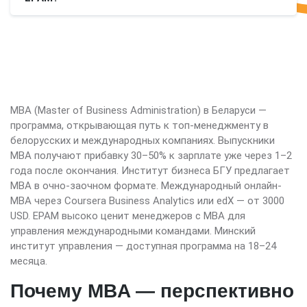
MBA (Master of Business Administration) в Беларуси —
программа, открывающая путь к топ-менеджменту в
белорусских и международных компаниях. Выпускники
MBA получают прибавку 30–50% к зарплате уже через 1–2
года после окончания. Институт бизнеса БГУ предлагает
МВА в очно-заочном формате. Международный онлайн-
MBA через Coursera Business Analytics или edX — от 3000
USD. EPAM высоко ценит менеджеров с MBA для
управления международными командами. Минский
институт управления — доступная программа на 18–24
месяца.
Почему MBA — перспективно