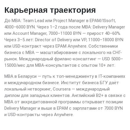
Карьерная траектория
До MBA: Team Lead или Project Manager в EPAM/ISsoft,
4000–6000 BYN. Через 1–2 года после MBA: Delivery Manager
или Account Manager, 7000–11000 BYN — прирост 40–60%.
Через 3–5 лет: Director of Delivery или VP, 11000–18000 BYN
или USD-контракт через EPAM Anywhere. Собственники
бизнеса с MBA — масштабирование с локального на СНГ-
рынок. Международный фриланс-консалтинг — USD 5000–
15000/мес для MBA-консультантов с опытом 10+ лет.
MBA в Беларуси — путь к топ-менеджменту в IT-компаниях
и международном бизнесе. Институт бизнеса БГУ даёт
локальный нетворкинг, Coursera — международный
диплом для западных клиентов. Английский B2+ в связке с
MBA от аккредитованной программы открывает позиции
Delivery Manager и выше в EPAM с зарплатами от 7000 BYN
и USD-контракты через Anywhere.