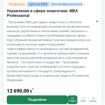
Профессия
Диплом MBA
Для профессионалов
Управление в сфере энергетики. MBA
Professional
. Программа МВА для сферы энергетики от Moscow
Business School направлена на развитие управленческих
навыков, укрепление и обновление знаний, связанных с
текущими особенностями и проблемами данной сферы. . .
Курс обучения предусматривает рассмотрение вопросов,
касающихся эксплуатации и повышения
энергоэффективности инженерных систем предприятий,
зданий, сооружений, что является чрезвычайно важным
для всех руководителей предприятий и собственников
бизнеса. . Соответствие стандартам. . Программа
разработана с учетом требований соответствующего
профессионального стандарта, утвержденного
Министерством труда и социальной защиты Российской
Федерации.
*
12 690,00
ƃ
Подробнее
К курсу
Сохр.
Сравн.