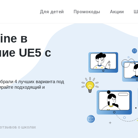
Для детей
Промокоды
Акции
Ш
ine в
ние UE5 с
обрали 4 лучших варианта под
ирайте подходящий и
отзывов о школах