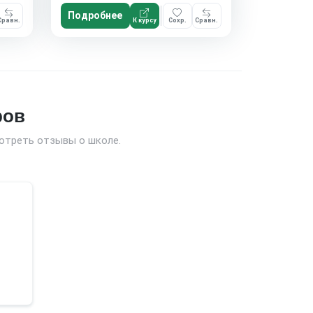
Подробнее
Сравн.
К курсу
Сохр.
Сравн.
ров
отреть отзывы о школе.