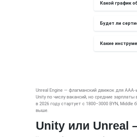
Какой график о
Будет ли серти
Какие инструме
Unreal Engine — флагманский движок для AAA
Unity по числу вакансий, но средние зарплат
в 2026 году стартует с 1800–3000 BYN, Middle
выше.
Unity или Unreal