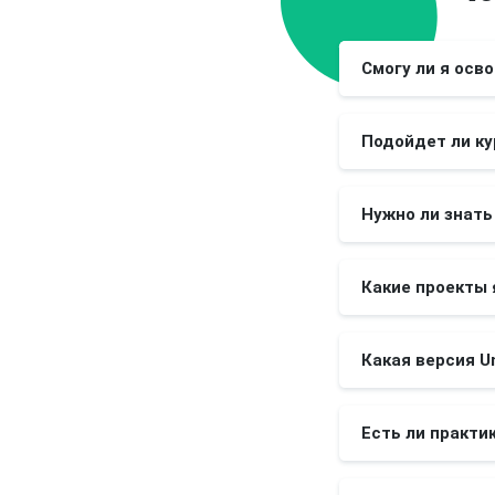
Смогу ли я осв
Подойдет ли ку
Нужно ли знат
Какие проекты 
Какая версия U
Есть ли практи