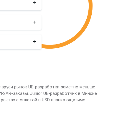
еларуси рынок UE-разработки заметно меньше
VR/AR-заказы. Junior UE-разработчик в Минске
нтрактах с оплатой в USD планка ощутимо