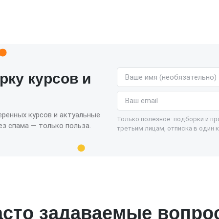
Имя (необязательно)
рку курсов и
Email
еренных курсов и актуальные
Только полезное: подборки и п
з спама — только польза.
третьим лицам, отписка в один к
асто задаваемые вопро