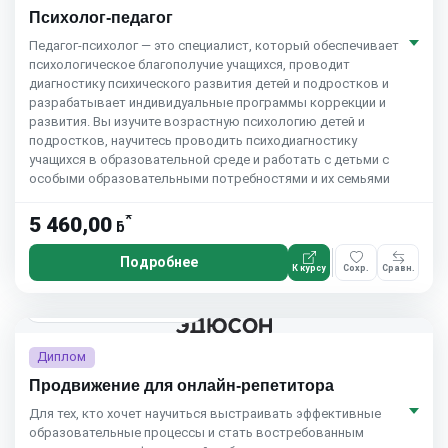
Психолог-педагог
Педагог-психолог — это специалист, который обеспечивает
психологическое благополучие учащихся, проводит
диагностику психического развития детей и подростков и
разрабатывает индивидуальные программы коррекции и
развития. Вы изучите возрастную психологию детей и
подростков, научитесь проводить психодиагностику
учащихся в образовательной среде и работать с детьми с
особыми образовательными потребностями и их семьями
*
5 460,00
ƃ
Подробнее
К курсу
Сохр.
Сравн.
Eduson Academy
4.5
(164)
Диплом
Продвижение для онлайн-репетитора
Для тех, кто хочет научиться выстраивать эффективные
образовательные процессы и стать востребованным