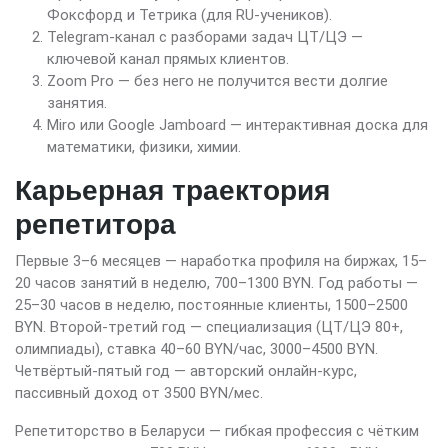
Фоксфорд и Тетрика (для RU-учеников).
Telegram-канал с разборами задач ЦТ/ЦЭ —
ключевой канал прямых клиентов.
Zoom Pro — без него не получится вести долгие
занятия.
Miro или Google Jamboard — интерактивная доска для
математики, физики, химии.
Карьерная траектория
репетитора
Первые 3–6 месяцев — наработка профиля на биржах, 15–
20 часов занятий в неделю, 700–1300 BYN. Год работы —
25–30 часов в неделю, постоянные клиенты, 1500–2500
BYN. Второй-третий год — специализация (ЦТ/ЦЭ 80+,
олимпиады), ставка 40–60 BYN/час, 3000–4500 BYN.
Четвёртый-пятый год — авторский онлайн-курс,
пассивный доход от 3500 BYN/мес.
Репетиторство в Беларуси — гибкая профессия с чётким