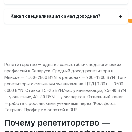
Какая специализация самая доходная?
Репетиторство — одна из самых гибких педагогических
профессий в Беларуси. Средний доход репетитора в
Минске — 1500–2800 BYN, в регионах — 900–1800 BYN. Топ-
репетиторы с сильными учениками на ЦТ/ЦЭ 80+ — 3500–
6000 BYN. Ставка 15–25 BYN/час у начинающих, 25–40 BYN
— у опытных, 40–80 BYN — у экспертов. Отдельный канал
— работа с российскими учениками через Фоксфорд,
Тетрика, Профи.ру с оплатой в RUB.
Почему репетиторство —