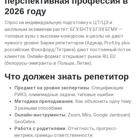
перспективная профессия в
2026 году
Спрос на индивидуальную подготовку к ЦТ/ЦЭ и
школьным экзаменам растёт: БГУ, БНТУ, БГЭУ, БГМУ —
топовые вузы с высоким конкурсом, и школы не дают
нужного уровня. Биржи репетиторов (Адукар, Profi.by, plus
российские Фоксфорд/Тетрика) дают постоянный поток
клиентов. Онлайн-формат открывает рынок RU, EU
(белорусы-эмигранты в Польше, Литве).
Что должен знать репетитор
Предмет на уровне экспертизы.
Спецификация
РИКЗ, олимпиадные задачи, типовые ошибки.
Методика преподавания.
Как объяснить одну тему
3 разными способами.
Онлайн-инструменты.
Zoom, Miro, Google Jamboard,
GeoGebra.
Работа с родителями.
Отчётность, прогресс-
метрики, границы ответственности.