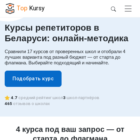
Top
Kursy
Курсы репетиторов в
Беларуси: онлайн-методика
Сравнили 17 курсов от проверенных школ и отобрали 4
лучших варианта под разный бюджет — от старта до
флагмана. Выбирайте подходящий и начинайте.
Подобрать курс
4.7
средний рейтинг школ
3
школ-партнёров
465
отзывов о школах
4 курса под ваш запрос — от
старта до флагмана