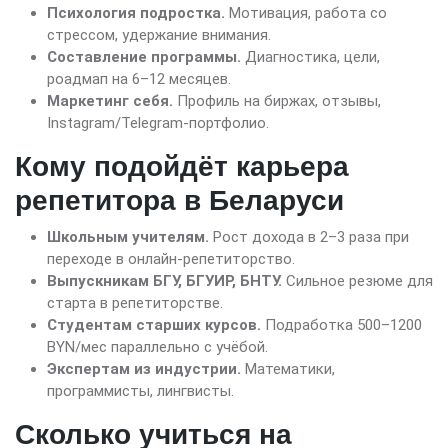
Психология подростка.
Мотивация, работа со
стрессом, удержание внимания.
Составление программы.
Диагностика, цели,
роадмап на 6–12 месяцев.
Маркетинг себя.
Профиль на биржах, отзывы,
Instagram/Telegram-портфолио.
Кому подойдёт карьера
репетитора в Беларуси
Школьным учителям.
Рост дохода в 2–3 раза при
переходе в онлайн-репетиторство.
Выпускникам БГУ, БГУИР, БНТУ.
Сильное резюме для
старта в репетиторстве.
Студентам старших курсов.
Подработка 500–1200
BYN/мес параллельно с учёбой.
Экспертам из индустрии.
Математики,
программисты, лингвисты.
Сколько учиться на