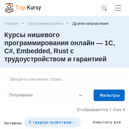
Top
Kursy
Главная
Программирование
Другие направления
Курсы нишевого
программирования онлайн — 1С,
C#, Embedded, Rust с
трудоустройством и гарантией
Фильтры
Отображаются
1-4
из 4
С трудоустройством
Очистить всё
Активны: