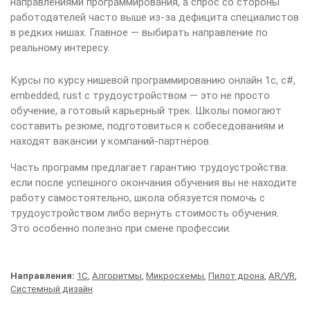
направлениями программирования, а спрос со стороны
работодателей часто выше из-за дефицита специалистов
в редких нишах. Главное — выбирать направление по
реальному интересу.
Курсы по курсу нишевой программированию онлайн 1с, c#,
embedded, rust с трудоустройством — это не просто
обучение, а готовый карьерный трек. Школы помогают
составить резюме, подготовиться к собеседованиям и
находят вакансии у компаний-партнёров.
Часть программ предлагает гарантию трудоустройства:
если после успешного окончания обучения вы не находите
работу самостоятельно, школа обязуется помочь с
трудоустройством либо вернуть стоимость обучения.
Это особенно полезно при смене профессии.
Направления:
1С
,
Алгоритмы
,
Микросхемы
,
Пилот дрона
,
AR/VR
,
Системный дизайн