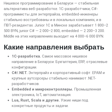
Нишевое программирование в Беларуси — стабильная
альтернатива веб-разработке. 1С-разработчики, C#-
программисты для энтерпрайза, embedded-инженеры
стабильно востребованы и в локальных компаниях, и в
ПВТ-резидентах. Junior 1С в Минске зарабатывает 1 800–2
500 BYN, junior C# — 2 000–2 800, embedded — 2 200–3 200.
Middle на этих направлениях выходит на 4 000–6 000 BYN.
Какие направления выбрать
1С-разработка.
Самое массовое нишевое
направление в Беларуси. Бухгалтерия, ERP, отраслевые
конфигурации.
C#/.NET.
Энтерпрайз и корпоративный софт. EPAM и
крупные аутсорсеры стабильно нанимают .NET-
разработчиков.
Embedded и микроконтроллеры.
Промышленная
электроника, IoT, автоматизация.
Lua, Rust, Scala и другие.
Узкие ниши под
конкретные продукты и задачи.