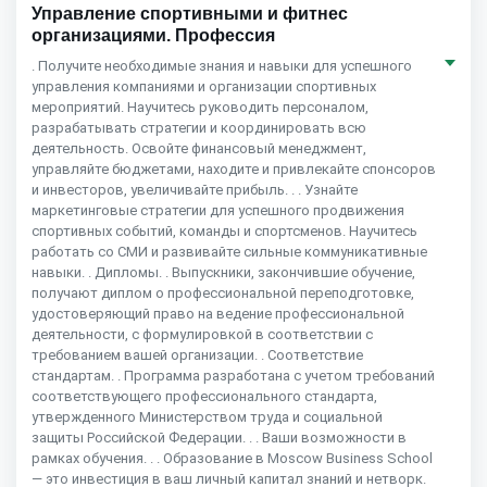
Управление спортивными и фитнес
организациями. Профессия
. Получите необходимые знания и навыки для успешного
управления компаниями и организации спортивных
мероприятий. Научитесь руководить персоналом,
разрабатывать стратегии и координировать всю
деятельность. Освойте финансовый менеджмент,
управляйте бюджетами, находите и привлекайте спонсоров
и инвесторов, увеличивайте прибыль. . . Узнайте
маркетинговые стратегии для успешного продвижения
спортивных событий, команды и спортсменов. Научитесь
работать со СМИ и развивайте сильные коммуникативные
навыки. . Дипломы. . Выпускники, закончившие обучение,
получают диплом о профессиональной переподготовке,
удостоверяющий право на ведение профессиональной
деятельности, с формулировкой в соответствии с
требованием вашей организации. . Соответствие
стандартам. . Программа разработана с учетом требований
соответствующего профессионального стандарта,
утвержденного Министерством труда и социальной
защиты Российской Федерации. . . Ваши возможности в
рамках обучения. . . Образование в Moscow Business School
— это инвестиция в ваш личный капитал знаний и нетворк.