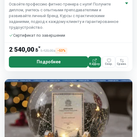
Освойте профессию фитнес-тренера с нуля! Получите
диплом, учитесь с опытными преподавателями и
развивайте личный бренд. Курсы с практическими
заданиями, подход к каждому клиенту и гарантированное
трудоустройство.
Сертификат по завершении
*
2 540,00
ƃ
5 420,00
−53%
ƃ
Подробнее
К курсу
Сохр.
Сравн.