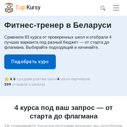
Top
Kursy
Фитнес-тренер в Беларуси
Сравнили 83 курса от проверенных школ и отобрали 4
лучших варианта под разный бюджет — от старта до
флагмана. Выбирайте подходящий и начинайте.
Подобрать курс
4.6
средний рейтинг школ
4
школ-партнёров
399
отзывов о школах
4 курса под ваш запрос — от
старта до флагмана
Не сравнивайте десятки программ вручную: мы подобрали