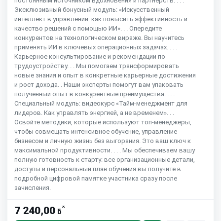
постоянным источником вдохновения и партнерств. . . .
Эксклюзивный бонусный модуль: «Искусственный
интеллект в управлении: как повысить эффективность и
качество решений с помощью ИИ». . . Опередите
конкурентов на технологическом вираже. Вы научитесь
применять ИИ в ключевых операционных задачах. . . .
Карьерное консультирование и рекомендации по
трудоустройству. . . Мы помогаем трансформировать
новые знания и опыт в конкретные карьерные достижения
и рост дохода. . Наши эксперты помогут вам упаковать
полученный опыт в конкурентные преимущества. . . .
Специальный модуль: видеокурс «Тайм-менеджмент для
лидеров. Как управлять энергией, а не временем». . .
Освойте методики, которые используют топ-менеджеры,
чтобы совмещать интенсивное обучение, управление
бизнесом и личную жизнь без выгорания. Это ваш ключ к
максимальной продуктивности. . . . Мы обеспечиваем вашу
полную готовность к старту: все организационные детали,
доступы и персональный план обучения вы получите в
подробной цифровой памятке участника сразу после
зачисления.
*
7 240,00
ƃ