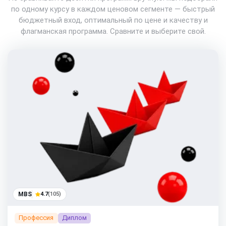
по одному курсу в каждом ценовом сегменте — быстрый
бюджетный вход, оптимальный по цене и качеству и
флагманская программа. Сравните и выберите свой.
MBS
4.7
(105)
Профессия
Диплом