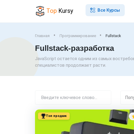
Top
Kursy
Все Курсы
Главная
Программирование
Fullstack
Fullstack-разработка
JavaScript остается одним из самых востребо
специалистов продолжает расти.
Топ продаж