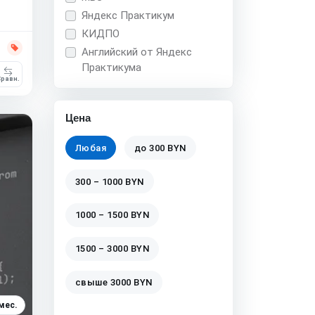
Яндекс Практикум
КИДПО
Английский от Яндекс
Практикума
равн.
Цена
Любая
до 300 BYN
300 – 1000 BYN
1000 – 1500 BYN
1500 – 3000 BYN
свыше 3000 BYN
мес.