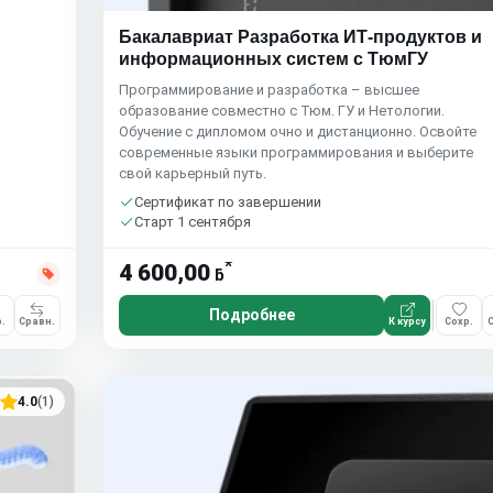
Бакалавриат Разработка ИТ-продуктов и
информационных систем с ТюмГУ
Программирование и разработка – высшее
образование совместно с Тюм. ГУ и Нетологии.
Обучение с дипломом очно и дистанционно. Освойте
современные языки программирования и выберите
свой карьерный путь.
Сертификат по завершении
Старт 1 сентября
*
4 600,00
ƃ
Подробнее
.
Сравн.
К курсу
Сохр.
С
4.0
(1)