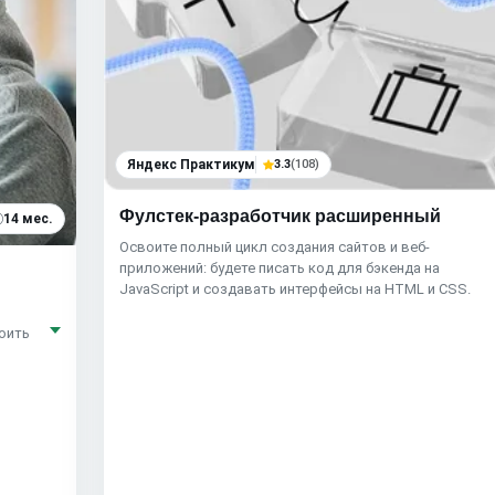
Яндекс Практикум
3.3
(108)
Фулстек-разработчик расширенный
14 мес.
Освоите полный цикл создания сайтов и веб-
приложений: будете писать код для бэкенда на
JavaScript и создавать интерфейсы на HTML и CSS.
воить