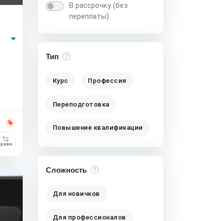
В рассрочку (без
переплаты)
Тип
Курс
Профессия
Переподготовка
Повышение квалификации
равн.
Сложность
Для новичков
Для профессионалов