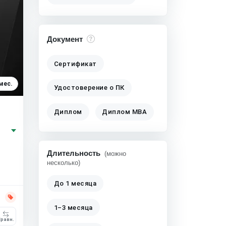
Документ
Сертификат
мес.
Удостоверение о ПК
Диплом
Диплом MBA
Длительность
(можно
несколько)
До 1 месяца
1–3 месяца
равн.