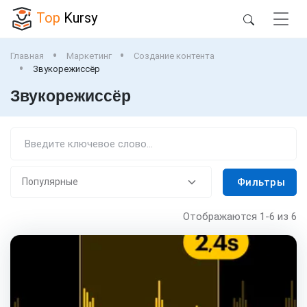
Top
Kursy
Главная
Маркетинг
Создание контента
Звукорежиссёр
Звукорежиссёр
Фильтры
Отображаются
1-6
из 6