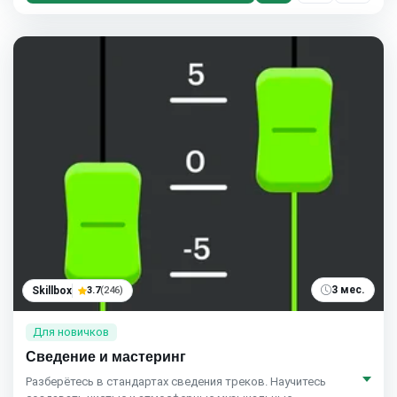
3 мес.
Skillbox
3.7
(246)
Для новичков
Сведение и мастеринг
Разберётесь в стандартах сведения треков. Научитесь