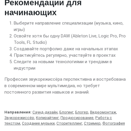
Рекомендации для
начинающих
Выберите направление специализации (музыка, кино,
игры)
Освойте хотя бы одну DAW (Ableton Live, Logic Pro, Pro
Tools, FL Studio)
Создавайте портфолио даже на начальных этапах
Практикуйтесь регулярно, участвуйте в проектах
Следите за новыми технологиями и трендами в
индустрии
Профессия звукорежиссёра перспективна и востребована
в современном мире мультимедиа, но требует
постоянного развития навыков и знаний.
Направления:
Саунд-дизайн
,
Блогинг
,
Блогер
,
Видеомонтаж
,
Звукорежиссёр
,
Копирайтинг
,
Продюсирование
,
Работа с
текстом
,
Создание музыки
,
Сторителлинг
,
Стример
,
Фотография