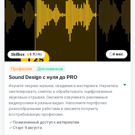
4 мес.
Skillbox
3.7
(246)
Профессия
Для новичков
Sound Design с нуля до PRO
Изучите теорию музыки, сведения и мастеринга. Научитесь
синтезировать сэмплы и обрабатывать оцифрованные
звуковые отрывки. Сможете озвучивать рекламные
видеоролики и разные видео. Наполните портфолио
разнообразными работами и сможете получить
востребованную профессию.
Пожизненный доступ к материалам
Старт 9 августа