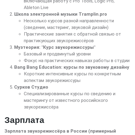
включающая работу с Pro Tools, Logic Pro,
Ableton Live
Школа электронной музыки Tramplin.pro
Несколько курсов разной направленности
(сведение, мастеринг, звуковой дизайн)
Практические занятия с обратной связью от
практикующих звукорежиссёров
Музтеория: "Курс звукорежиссуры"
Базовый и продвинутый уровни
Фокус на практических навыках работы в студии
Bang Bang Education: курсы по звуковому дизайну
Короткие интенсивные курсы по конкретным
аспектам звукорежиссуры
Сурков Студио
Специализированные курсы по сведению и
мастерингу от известного российского
звукорежиссёра
Зарплата
Зарплата звукорежиссёра в России (примерный