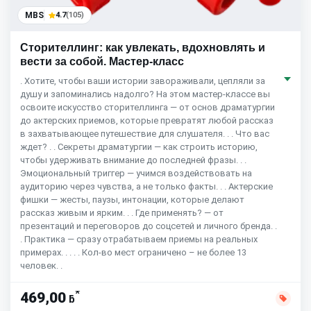
MBS
4.7
(105)
Сторителлинг: как увлекать, вдохновлять и
вести за собой. Мастер-класс
. Хотите, чтобы ваши истории завораживали, цепляли за
душу и запоминались надолго? На этом мастер-классе вы
освоите искусство сторителлинга — от основ драматургии
до актерских приемов, которые превратят любой рассказ
в захватывающее путешествие для слушателя. . . Что вас
ждет? . . Секреты драматургии — как строить историю,
чтобы удерживать внимание до последней фразы. . .
Эмоциональный триггер — учимся воздействовать на
аудиторию через чувства, а не только факты. . . Актерские
фишки — жесты, паузы, интонации, которые делают
рассказ живым и ярким. . . Где применять? — от
презентаций и переговоров до соцсетей и личного бренда. .
. Практика — сразу отрабатываем приемы на реальных
примерах. . . . . Кол-во мест ограничено – не более 13
человек. .
*
469,00
ƃ