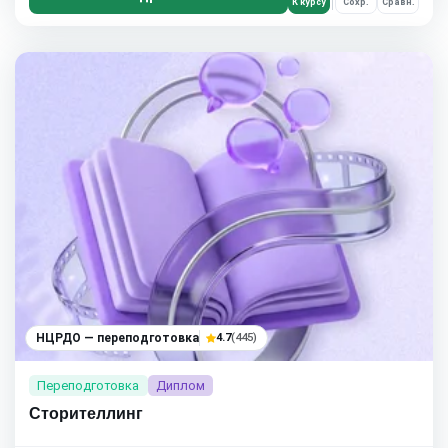
К курсу
Сохр.
Сравн.
НЦРДО — переподготовка
4.7
(445)
Переподготовка
Диплом
Сторителлинг