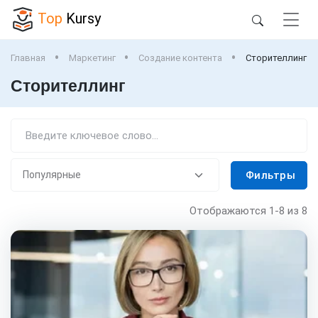
Top
Kursy
Главная
Маркетинг
Создание контента
Сторителлинг
Сторителлинг
Фильтры
Отображаются
1-8
из 8