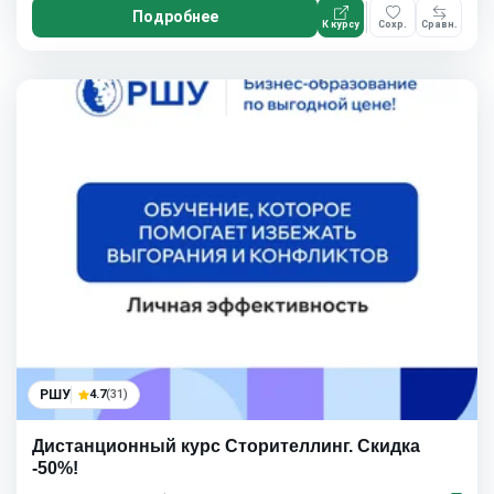
Подробнее
К курсу
Сохр.
Сравн.
РШУ
4.7
(31)
Дистанционный курс Сторителлинг. Скидка
-50%!