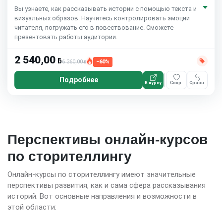
Вы узнаете, как рассказывать истории с помощью текста и
визуальных образов. Научитесь контролировать эмоции
читателя, погружать его в повествование. Сможете
презентовать работы аудитории.
2 540,00
ƃ
6 360,00
−60%
ƃ
Подробнее
К курсу
Сохр.
Сравн.
Перспективы онлайн-курсов
по сторителлингу
Онлайн-курсы по сторителлингу имеют значительные
перспективы развития, как и сама сфера рассказывания
историй. Вот основные направления и возможности в
этой области: