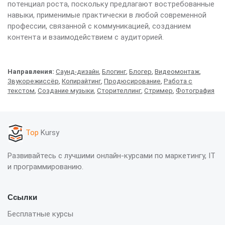
потенциал роста, поскольку предлагают востребованные
навыки, применимые практически в любой современной
профессии, связанной с коммуникацией, созданием
контента и взаимодействием с аудиторией.
Направления:
Саунд-дизайн
,
Блогинг
,
Блогер
,
Видеомонтаж
,
Звукорежиссёр
,
Копирайтинг
,
Продюсирование
,
Работа с
текстом
,
Создание музыки
,
Сторителлинг
,
Стример
,
Фотография
Top
Kursy
Развивайтесь с лучшими онлайн-курсами по маркетингу, IT
и программированию.
Ссылки
Бесплатные курсы