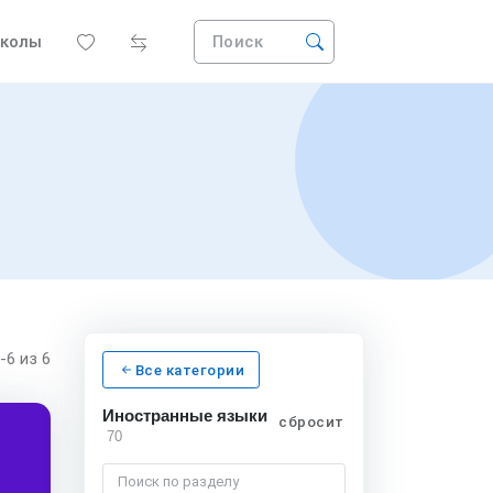
колы
Поиск
1-6
из 6
Все категории
Иностранные языки
сбросить
70