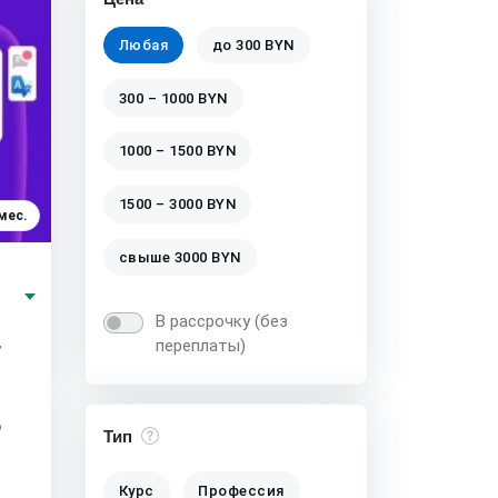
Любая
до 300 BYN
300 – 1000 BYN
1000 – 1500 BYN
1500 – 3000 BYN
мес.
свыше 3000 BYN
В рассрочку (без
,
переплаты)
о
Тип
Курс
Профессия