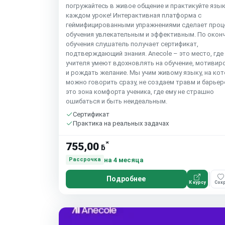
погружайтесь в живое общение и практикуйте язык
каждом уроке! Интерактивная платформа с
геймифицированными упражнениями сделает проц
обучения увлекательным и эффективным. По окон
обучения слушатель получает сертификат,
подтверждающий знания. Anecole – это место, где
учителя умеют вдохновлять на обучение, мотивир
и рождать желание. Мы учим живому языку, на ко
можно говорить сразу, не создаем травм и барьер
это зона комфорта ученика, где ему не страшно
ошибаться и быть неидеальным.
Сертификат
Практика на реальных задачах
*
755,00
ƃ
на 4 месяца
Рассрочка
Подробнее
К курсу
Сохр