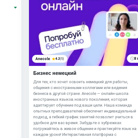
8 
Anecole
4.2
(5)
Бизнес немецкий
Для тех, кто хочет освоить немецкий для работы,
общения с иностранными коллегами или ведения
бизнеса в другой стране. Anecole — онлайн-школа
иностранных языков нового поколения, которая
адаптирует обучение под ваши цели. Наша команда
опытных преподавателей обеспечит индивидуальный
подход, а гибкий график занятий позволит учиться в
удобное для вас время. Забудьте о зубрежках:
погружайтесь в живое общение и практикуйте язык на
каждом уроке! Интерактивная платформа с