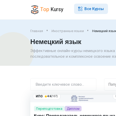
Top
Kursy
Все Курсы
Главная
Иностранные языки
Немецкий язы
Немецкий язык
Эффективные онлайн-курсы немецкого языка 
последовательное и комплексное освоение яз
ИПО
4.6
(107)
Переподготовка
Диплом
Курс: Преподаватель немецкого языка