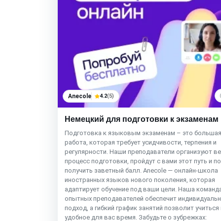
Anecole
4.2
(5)
Немецкий для подготовки к экзаменам
Подготовка к языковым экзаменам – это больша
работа, которая требует усидчивости, терпения и
регулярности. Наши преподаватели организуют в
процесс подготовки, пройдут с вами этот путь и п
получить заветный балл. Anecole — онлайн-школа
иностранных языков нового поколения, которая
адаптирует обучение под ваши цели. Наша команд
опытных преподавателей обеспечит индивидуаль
подход, а гибкий график занятий позволит учиться
удобное для вас время. Забудьте о зубрежках: