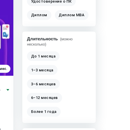
Удостоверение о ПК
Диплом
Диплом MBA
Длительность
(можно
несколько)
До 1 месяца
мес.
1–3 месяца
3–6 месяцев
т
6–12 месяцев
в
Более 1 года
я