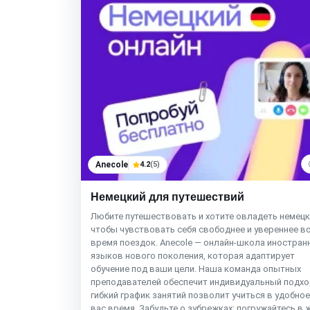
Anecole
4.2
(5)
Немецкий для путешествий
Любите путешествовать и хотите овладеть немецк
чтобы чувствовать себя свободнее и увереннее в
время поездок. Anecole — онлайн-школа иностран
языков нового поколения, которая адаптирует
обучение под ваши цели. Наша команда опытных
преподавателей обеспечит индивидуальный подход
гибкий график занятий позволит учиться в удобное
вас время. Забудьте о зубрежках: погружайтесь в 