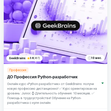
10 мес.
GeekBrains
3.8
(437)
Профессия
ДО Профессия Python-разработчик
Онлайн курс «Python-разработчик» от GeekBrains: получи
новую профессию дистанционно! ✅ Курс ориентирован на
уровень: Junior. ⌚ Длительность обучения: 10 месяцев. ✅
Помощь в трудоустройстве! Обучение на Python-
разработчика с нуля онлайн.