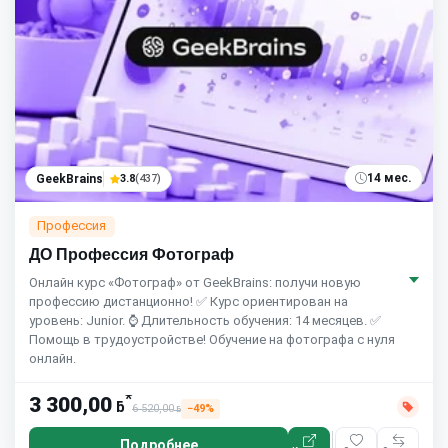
14 мес.
GeekBrains
3.8
(437)
Профессия
ДО Профессия Фотограф
Онлайн курс «Фотограф» от GeekBrains: получи новую
профессию дистанционно! ✅ Курс ориентирован на
уровень: Junior. ⌚ Длительность обучения: 14 месяцев. ✅
Помощь в трудоустройстве! Обучение на фотографа с нуля
онлайн.
*
3 300,00
ƃ
6 520,00
−49%
ƃ
Подробнее