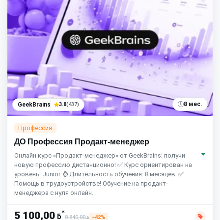
8 мес.
GeekBrains
3.8
(437)
Профессия
ДО Профессия Продакт-менеджер
Онлайн курс «Продакт-менеджер» от GeekBrains: получи
новую профессию дистанционно! ✅ Курс ориентирован на
уровень: Junior. ⌚ Длительность обучения: 8 месяцев. ✅
Помощь в трудоустройстве! Обучение на продакт-
менеджера с нуля онлайн.
*
5 100,00
ƃ
8 840,00
−42%
ƃ