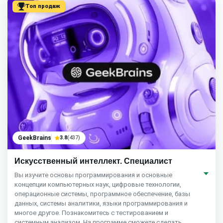
Топ продаж
GeekBrains
3.8
(437)
Искусственный интеллект. Специалист
Вы изучите основы программирования и основные
концепции компьютерных наук, цифровые технологии,
операционные системы, программное обеспечение, базы
данных, системы аналитики, языки программирования и
многое другое. Познакомитесь с тестированием и
системным анализом. На программе сможете сделать