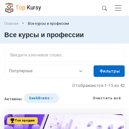
Top
Kursy
Главная
Все курсы и профессии
Все курсы и профессии
Фильтры
Отображаются
1-15
из 42
GeekBrains
Очистить всё
Активны:
Топ продаж