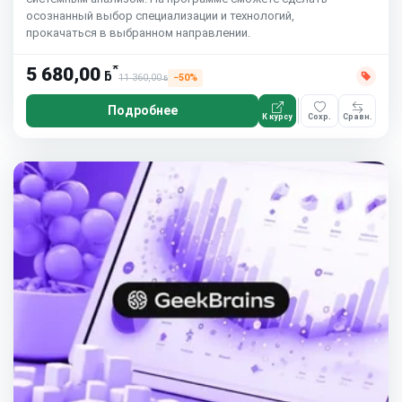
осознанный выбор специализации и технологий,
прокачаться в выбранном направлении.
*
5 680,00
ƃ
11 360,00
−50%
ƃ
Подробнее
К курсу
Сохр.
Сравн.