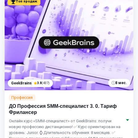
Топ продаж
8 мес.
GeekBrains
3.8
(437)
Профессия
ДО Профессия SMM-специалист 3. 0. Тариф
Фрилансер
Онлайн курс «SMM-специалист» от GeekBrains: получи
новую профессию дистанционно! ✅ Курс ориентирован на
уровень: Junior. ⌚ Длительность обучения: 8 месяцев. ✅