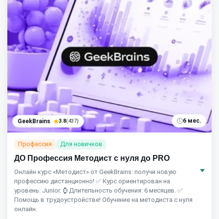
6 мес.
GeekBrains
3.8
(437)
Профессия
Для новичков
ДО Профессия Методист с нуля до PRO
Онлайн курс «Методист» от GeekBrains: получи новую
профессию дистанционно! ✅ Курс ориентирован на
уровень: Junior. ⌚ Длительность обучения: 6 месяцев. ✅
Помощь в трудоустройстве! Обучение на методиста с нуля
онлайн.