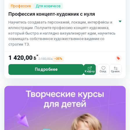
Профессия
Для новичков
Профессия концепт-художник с нуля
Научитесь создавать персонажей, локации, интерфейсы и
иллюстрации. Получите профессию концепт-художника,
который быстро и наглядно визуализирует идеи, научитесь
совмещать собственное художественное видение со
строгим ТЗ.
*
1 420,00
ƃ
2 180,00
−35%
ƃ
Подробнее
К курсу
Сохр.
Сравн.