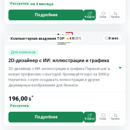
на 3 месяца
Рассрочка
Подробнее
К курсу
Сохр.
Сравн.
8 мес.
Компьютерная академия TOP
4.8
(257)
Для новичков
2D-дизайнер с ИИ: иллюстрации и графика
2D-дизайнер с ИИ: иллюстрации и графика Первый шаг в
новую профессию с выгодой: бронируйте курс за 5000 р.
Научитесь с нуля создавать иллюстрации и другие
двухмерные изображения для бизнеса
*
196,00
ƃ
Рассрочка
Подробнее
К курсу
Сохр.
Сравн.