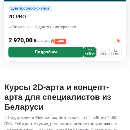
Для профессионалов
2D PRO
Пожизненный доступ к материалам
2 970,00
ƃ
7 460,00
−60%
ƃ
Подробнее
К курсу
Сохр.
Сравн.
Курсы 2D-арта и концепт-
арта для специалистов из
Беларуси
2D-художник в Минске зарабатывает от 1 500 до 4 000
BYN. Геймдев-студии, рекламные агентства и книжные