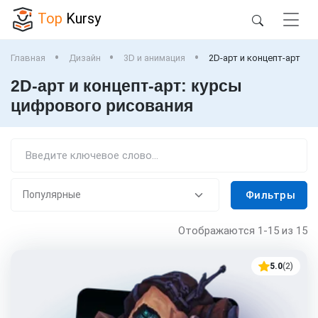
Top
Kursy
Главная
Дизайн
3D и анимация
2D-арт и концепт-арт
2D-арт и концепт-арт: курсы
цифрового рисования
Фильтры
Отображаются
1-15
из 15
5.0
(2)