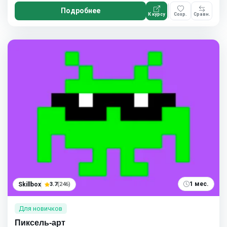
Подробнее
К курсу
Сохр.
Сравн.
1 мес.
Skillbox
3.7
(246)
Для новичков
Пиксель-арт