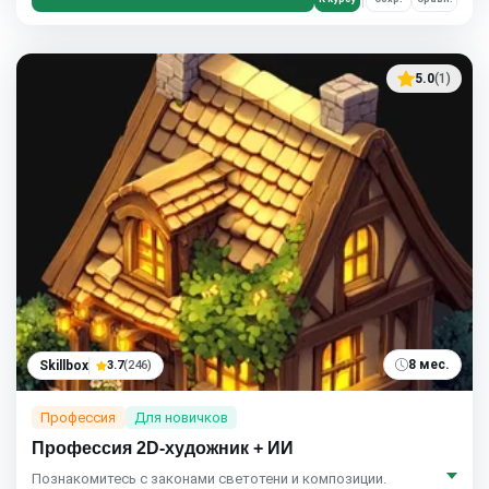
5.0
(1)
8 мес.
Skillbox
3.7
(246)
Профессия
Для новичков
Профессия 2D-художник + ИИ
Познакомитесь с законами светотени и композиции.