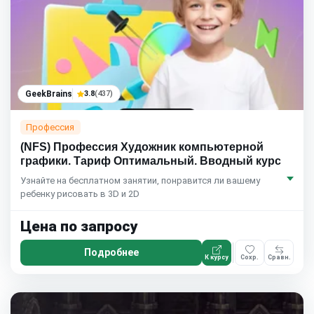
GeekBrains
3.8
(437)
Профессия
(NFS) Профессия Художник компьютерной
графики. Тариф Оптимальный. Вводный курс
Узнайте на бесплатном занятии, понравится ли вашему
ребенку рисовать в 3D и 2D
Цена по запросу
Подробнее
К курсу
Сохр.
Сравн.