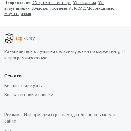
Направления:
2D-арт и концепт-арт
,
3D-анимация
,
3D-
визуализация
,
3D-моделирование
,
AutoCAD
,
Motion-дизайн
,
Моушн-дизайн
Top
Kursy
Развивайтесь с лучшими онлайн-курсами по маркетингу, IT
и программированию.
Ссылки
Бесплатные курсы
Все категории и навыки
Реклама. Информация о рекламодателе по ссылкам на
сайте