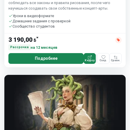
соблюдать все законы и правила рисования, после чего
научишься создавать свои собственные концепт-арты.
Уроки в видеоформате
Домашние задания с проверкой
Сообщество студентов
*
3 190,00
ƃ
на 12 месяцев
Рассрочка
Подробнее
К курсу
Сохр.
Сравн.