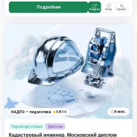
Подробнее
К курсу
Сохр.
Сравн.
6 мес.
НАДПО — педагогика
3.8
(84)
Переподготовка
Диплом
Кадастровый инженер. Московский диплом