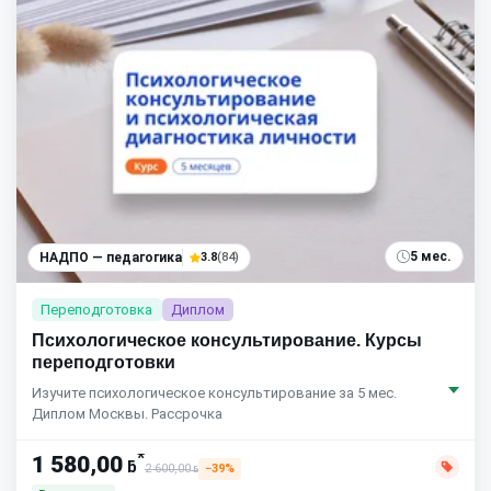
5 мес.
НАДПО — педагогика
3.8
(84)
Переподготовка
Диплом
Психологическое консультирование. Курсы
переподготовки
Изучите психологическое консультирование за 5 мес.
Диплом Москвы. Рассрочка
*
1 580,00
ƃ
2 600,00
−39%
ƃ