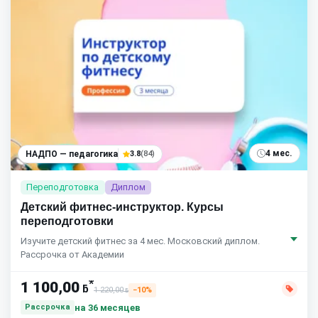
4 мес.
НАДПО — педагогика
3.8
(84)
Переподготовка
Диплом
Детский фитнес-инструктор. Курсы
переподготовки
Изучите детский фитнес за 4 мес. Московский диплом.
Рассрочка от Академии
*
1 100,00
ƃ
1 220,00
−10%
ƃ
на 36 месяцев
Рассрочка