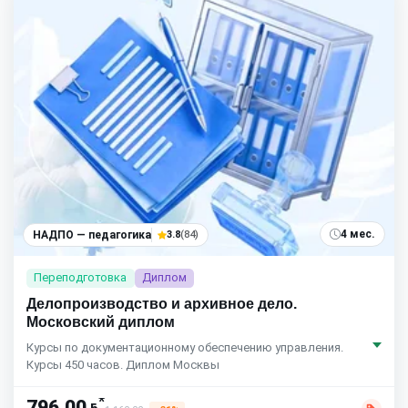
4 мес.
НАДПО — педагогика
3.8
(84)
Переподготовка
Диплом
Делопроизводство и архивное дело.
Московский диплом
Курсы по документационному обеспечению управления.
Курсы 450 часов. Диплом Москвы
*
796,00