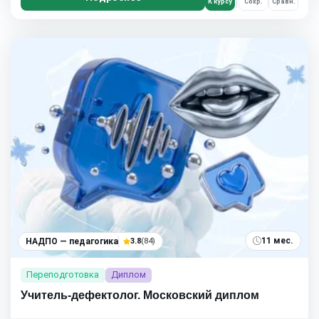
К курсу
Сохр.
Сравн.
11 мес.
НАДПО — педагогика
3.8
(84)
Переподготовка
Диплом
Учитель-дефектолог. Московский диплом