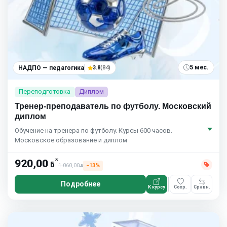
5 мес.
НАДПО — педагогика
3.8
(84)
Переподготовка
Диплом
Тренер-преподаватель по футболу. Московский
диплом
Обучение на тренера по футболу. Курсы 600 часов.
Московское образование и диплом
*
920,00
ƃ
1 060,00
−13%
ƃ
Подробнее
К курсу
Сохр.
Сравн.