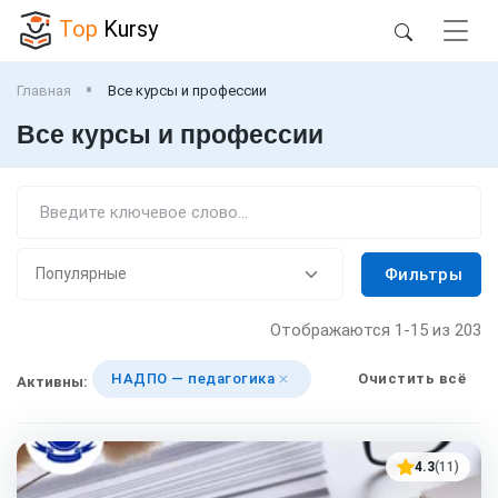
Top
Kursy
Главная
Все курсы и профессии
Все курсы и профессии
Фильтры
Отображаются
1-15
из 203
НАДПО — педагогика
Очистить всё
Активны:
4.3
(11)