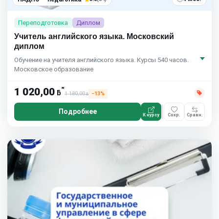
Переподготовка
Диплом
Учитель английского языка. Московский
диплом
Обучение на учителя английского языка. Курсы 540 часов.
Московское образование
*
1 020,00
ƃ
1 180,00
−13%
ƃ
Подробнее
К курсу
Сохр.
Сравн.