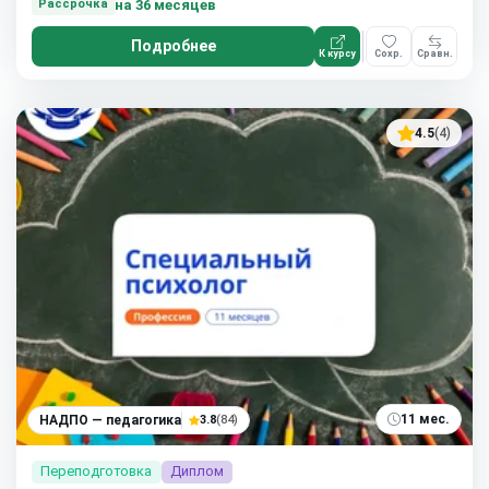
на 36 месяцев
Рассрочка
Подробнее
К курсу
Сохр.
Сравн.
4.5
(4)
11 мес.
НАДПО — педагогика
3.8
(84)
Переподготовка
Диплом