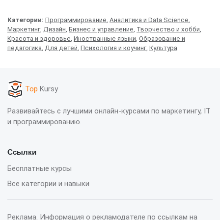
Категории:
Программирование
,
Аналитика и Data Science
,
Маркетинг
,
Дизайн
,
Бизнес и управление
,
Творчество и хобби
,
Красота и здоровье
,
Иностранные языки
,
Образование и
педагогика
,
Для детей
,
Психология и коучинг
,
Культура
Top
Kursy
Развивайтесь с лучшими онлайн-курсами по маркетингу, IT
и программированию.
Ссылки
Бесплатные курсы
Все категории и навыки
Реклама. Информация о рекламодателе по ссылкам на