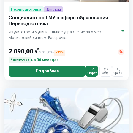
Переподготовка
Диплом
Специалист по ГМУ в сфере образования.
Переподготовка
Изучите гос. и муниципальное управление за 5 мес.
Московский диплом. Рассрочка
*
2 090,00
ƃ
3 030,00
−31%
ƃ
на 36 месяцев
Рассрочка
Подробнее
К курсу
Сохр.
Сравн.