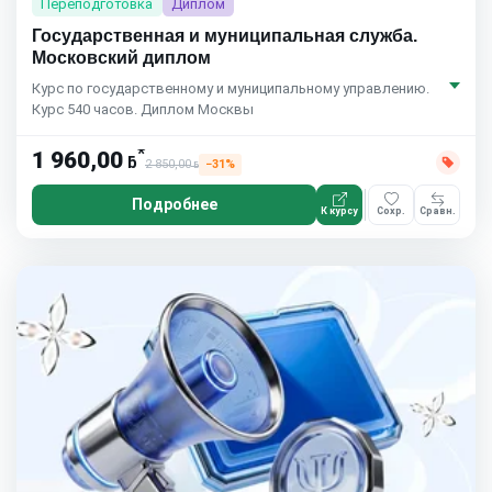
Переподготовка
Диплом
Государственная и муниципальная служба.
Московский диплом
Курс по государственному и муниципальному управлению.
Курс 540 часов. Диплом Москвы
*
1 960,00
ƃ
2 850,00
−31%
ƃ
Подробнее
К курсу
Сохр.
Сравн.