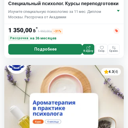
Специальный психолог. Курсы переподготовки
Изучите специальную психологию за 11 мес. Диплом
Москвы. Рассрочка от Академии
*
1 350,00
ƃ
1 950,00
−31%
ƃ
на 36 месяцев
Рассрочка
Подробнее
К курсу
Сохр.
Сравн.
4.3
(4)