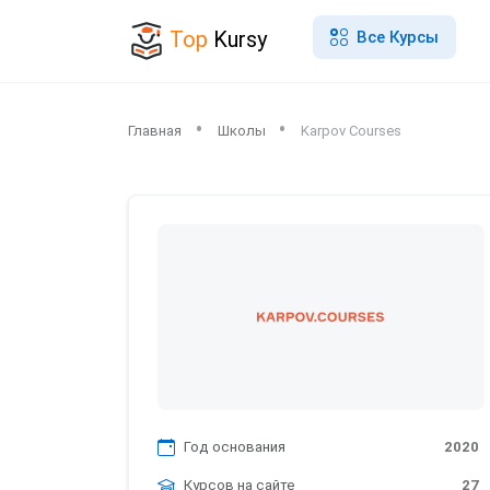
Top
Kursy
Все Курсы
Главная
Школы
Karpov Courses
Год основания
2020
Курсов на сайте
27