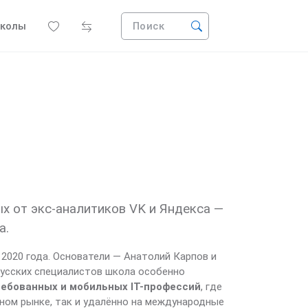
колы
Поиск
х от экс-аналитиков VK и Яндекса —
a.
 2020 года. Основатели — Анатолий Карпов и
орусских специалистов школа особенно
ребованных и мобильных IT-профессий
, где
ном рынке, так и удалённо на международные