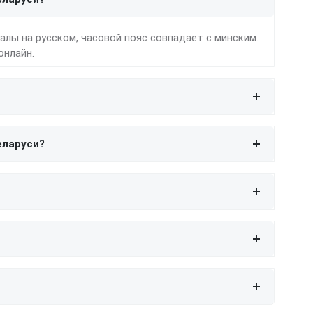
иалы на русском, часовой пояс совпадает с минским.
онлайн.
еларуси?