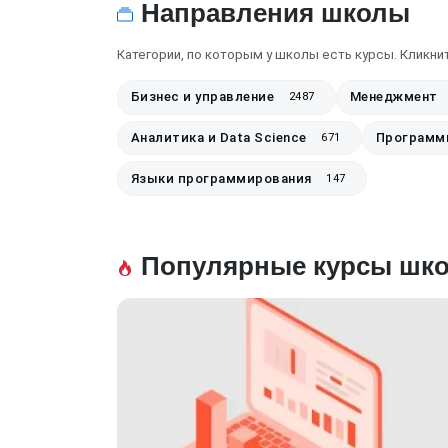
Направления школы
Категории, по которым у школы есть курсы. Кликнит
Бизнес и управление
Менеджмент
2487
Аналитика и Data Science
Программ
671
Языки программирования
147
Популярные курсы шк