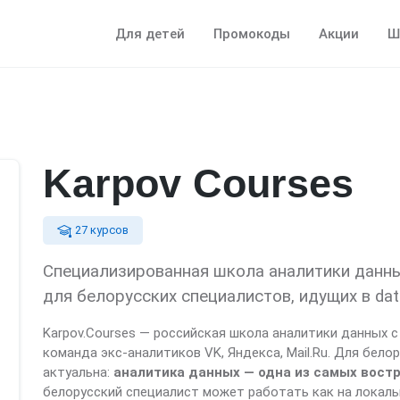
Для детей
Промокоды
Акции
Ш
Karpov Courses
27 курсов
Специализированная школа аналитики данны
для белорусских специалистов, идущих в dat
Karpov.Courses — российская школа аналитики данных с
команда экс-аналитиков VK, Яндекса, Mail.Ru. Для бел
актуальна:
аналитика данных — одна из самых вост
белорусский специалист может работать как на локаль