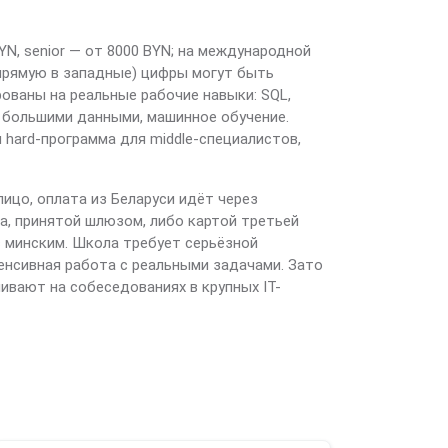
YN, senior — от 8000 BYN; на международной
апрямую в западные) цифры могут быть
ованы на реальные рабочие навыки: SQL,
с большими данными, машинное обучение.
 hard-программа для middle-специалистов,
лицо, оплата из Беларуси идёт через
а, принятой шлюзом, либо картой третьей
с минским. Школа требует серьёзной
тенсивная работа с реальными задачами. Зато
ивают на собеседованиях в крупных IT-