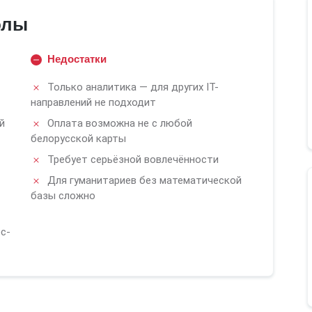
олы
Недостатки
Только аналитика — для других IT-
направлений не подходит
й
Оплата возможна не с любой
белорусской карты
Требует серьёзной вовлечённости
Для гуманитариев без математической
базы сложно
с-