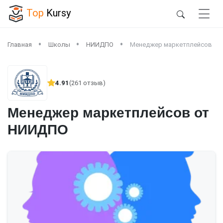
Top
Kursy
Главная
Школы
НИИДПО
Менеджер маркетплейсов
4.91
(261 отзыв)
Менеджер маркетплейсов от
НИИДПО