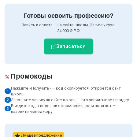
Готовы освоить профессию?
Запись и оплата — на сайте школы. За весь курс:
34 900 ₽ РФ
Записаться
Промокоды
Нажмите «Получить» — код скопируется, откроется сайт
1
школы
Заполните заявку на сайте школы — это засчитывает скидку
2
Введите код в поле при оформлении, если поля нет —
3
назовите менеджеру
Лучшее предложение