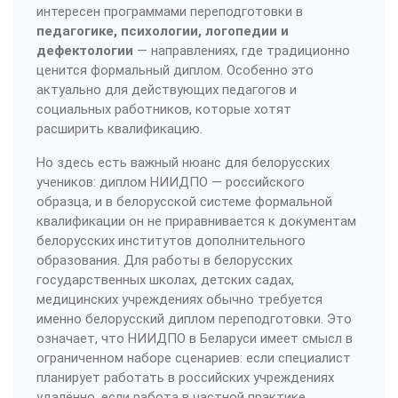
интересен программами переподготовки в
педагогике, психологии, логопедии и
дефектологии
— направлениях, где традиционно
ценится формальный диплом. Особенно это
актуально для действующих педагогов и
социальных работников, которые хотят
расширить квалификацию.
Но здесь есть важный нюанс для белорусских
учеников: диплом НИИДПО — российского
образца, и в белорусской системе формальной
квалификации он не приравнивается к документам
белорусских институтов дополнительного
образования. Для работы в белорусских
государственных школах, детских садах,
медицинских учреждениях обычно требуется
именно белорусский диплом переподготовки. Это
означает, что НИИДПО в Беларуси имеет смысл в
ограниченном наборе сценариев: если специалист
планирует работать в российских учреждениях
удалённо, если работа в частной практике