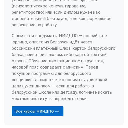
(психологическое консультирование,
репетиторство) или если диплом нужен как
дополнительный бэкграунд, а не как формальное
разрешение на работу.
О чём стоит подумать. НИИДПО — российское
юрлицо, оплата из Беларуси идёт через
российский платёжный шлюз: картой белорусского
банка, принятой шлюзом, либо картой третьей
страны. Обучение дистанционное на русском,
часовой пояс совпадает с минским. Перед
покупкой программы для белорусского
специалиста важно чётко понимать, для какой
цели нужен диплом — если для работы в
белорусской школе или детсаду, логичнее искать
местные институты переподготовки.
Все курсы НИИДПО