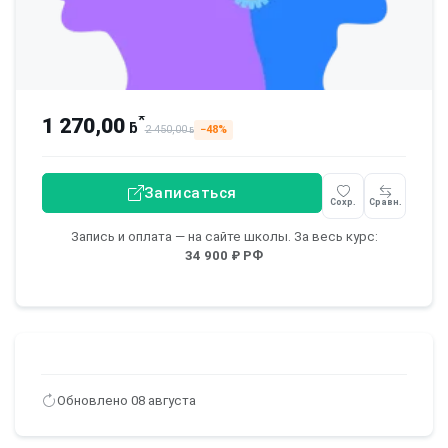
*
1 270,00
ƃ
2 450,00
−48%
ƃ
Записаться
Сохр.
Сравн.
Запись и оплата — на сайте школы. За весь курс:
34 900 ₽ РФ
Обновлено 08 августа