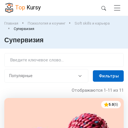
Top
Kursy
Главная
Психология и коучинг
Soft skills и карьера
Супервизия
Супервизия
Фильтры
Отображаются
1-11
из 11
5.0
(5)