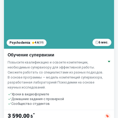
6 мес.
Psychodemia
4.6
(59)
Обучение супервизии
Повысите квалификацию и освоите компетенции,
необходимые супервизору для эффективной работы.
Сможете работать со специалистами из разных подходов.
В основе программы — модель компетенций супервизора,
разработанная лабораторией Психодемии на основе
научных исследований.
Уроки в видеоформате
Домашние задания с проверкой
Сообщество студентов
*
3 590,00
ƃ