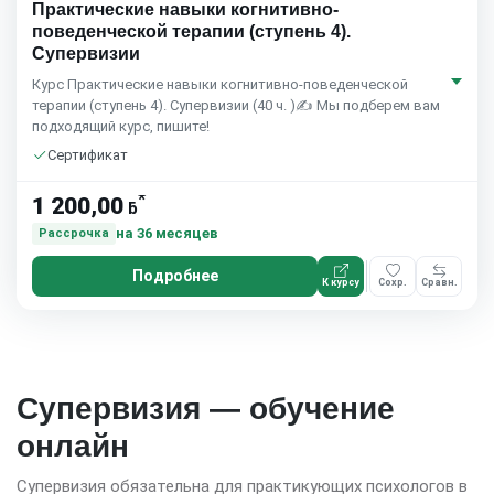
Практические навыки когнитивно-
поведенческой терапии (ступень 4).
Супервизии
Курс Практические навыки когнитивно-поведенческой
терапии (ступень 4). Супервизии (40 ч. )✍ Мы подберем вам
подходящий курс, пишите!
Сертификат
*
1 200,00
ƃ
на 36 месяцев
Рассрочка
Подробнее
К курсу
Сохр.
Сравн.
Супервизия — обучение
онлайн
Супервизия обязательна для практикующих психологов в