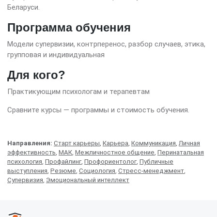
Беларуси.
Программа обучения
Модели супервизии, контрперенос, разбор случаев, этика,
групповая и индивидуальная
Для кого?
Практикующим психологам и терапевтам
Сравните курсы — программы и стоимость обучения.
Направления:
Старт карьеры
,
Карьера
,
Коммуникация
,
Личная
эффективность
,
МАК
,
Межличностное общение
,
Перинатальная
психология
,
Профайлинг
,
Профориентолог
,
Публичные
выступления
,
Резюме
,
Социология
,
Стресс-менеджмент
,
Супервизия
,
Эмоциональный интеллект