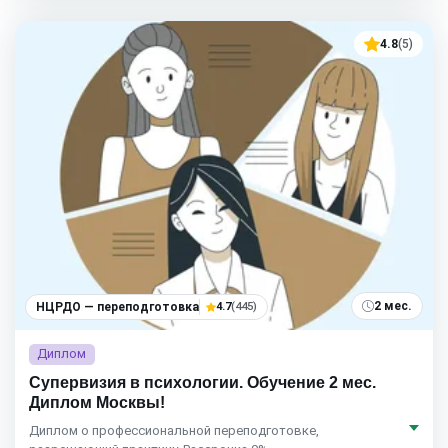
4.8
(5)
2 мес.
НЦРДО — переподготовка
4.7
(445)
Диплом
Супервизия в психологии. Обучение 2 мес.
Диплом Москвы!
Диплом о профессиональной переподготовке,