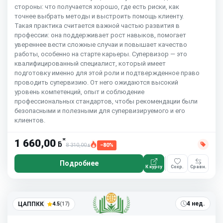
стороны: что получается хорошо, где есть риски, как
точнее выбрать методы и выстроить помощь клиенту.
Такая практика считается важной частью развития в
профессии: она поддерживает рост навыков, помогает
увереннее вести сложные случаи и повышает качество
работы, особенно на старте карьеры. Супервизор — это
квалифицированный специалист, который имеет
подготовку именно для этой роли и подтвержденное право
проводить супервизию. От него ожидаются высокий
уровень компетенций, опыт и соблюдение
профессиональных стандартов, чтобы рекомендации были
безопасными и полезными для супервизируемого и его
клиентов.
*
1 660,00
ƃ
8 310,00
−80%
ƃ
Подробнее
К курсу
Сохр.
Сравн.
4 нед.
ЦАППКК
4.5
(17)