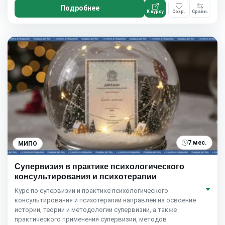
Подробнее
К курсу
Сохр.
Сравн.
7 мес.
МИПО
Супервизия в практике психологического
консультирования и психотерапии
Курс по супервизии и практике психологического
консультирования и психотерапии направлен на освоение
истории, теории и методологии супервизии, а также
практического применения супервизии, методов