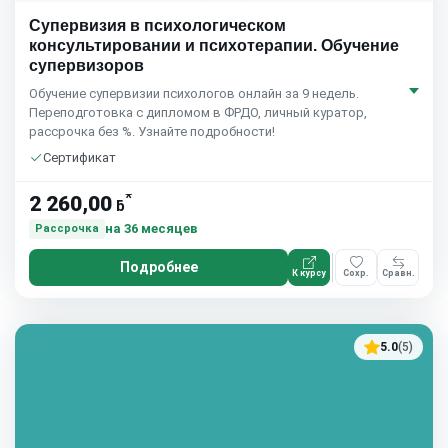
Супервизия в психологическом
консультировании и психотерапии. Обучение
супервизоров
Обучение супервизии психологов онлайн за 9 недель.
Переподготовка с дипломом в ФРДО, личный куратор,
рассрочка без %. Узнайте подробности!
Сертификат
*
2 260,00
ƃ
на 36 месяцев
Рассрочка
Подробнее
К курсу
Сохр.
Сравн.
5.0
(5)