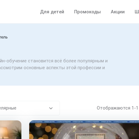
Для детей
Промокоды
Акции
Ш
тель
йн-обучение становится всё более популярным и
ассмотрим основные аспекты этой профессии и
Отображаются
1-