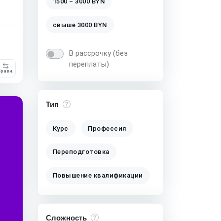
1500 – 3000 BYN
свыше 3000 BYN
В рассрочку (без
переплаты)
равн.
Тип
Курс
Профессия
Переподготовка
Повышение квалификации
Сложность