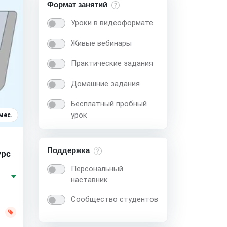
Формат занятий
Уроки в видеоформате
Живые вебинары
Практические задания
Домашние задания
Бесплатный пробный
урок
мес.
Поддержка
урс
Персональный
наставник
Сообщество студентов