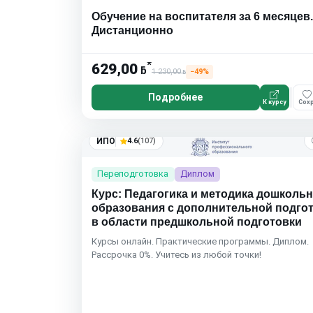
Обучение на воспитателя за 6 месяцев.
Дистанционно
*
629,00
ƃ
1 230,00
−49%
ƃ
Подробнее
К курсу
Сохр
ИПО
4.6
(107)
Переподготовка
Диплом
Курс: Педагогика и методика дошколь
образования с дополнительной подго
в области предшкольной подготовки
Курсы онлайн. Практические программы. Диплом.
Рассрочка 0%. Учитесь из любой точки!