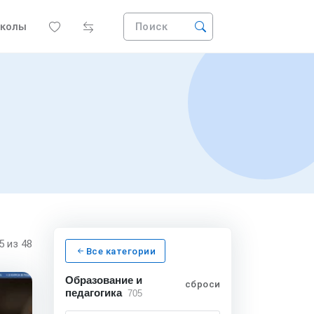
колы
Поиск
15
из 48
Все категории
Образование и
сбросить
педагогика
705