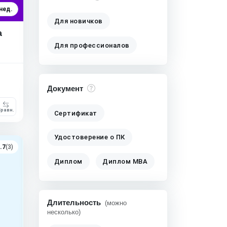
 нед.
Для новичков
а
Для профессионалов
Документ
равн.
Сертификат
Удостоверение о ПК
.7
(3)
Диплом
Диплом MBA
Длительность
(можно
несколько)