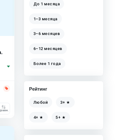
До 1 месяца
1–3 месяца
3–6 месяцев
6–12 месяцев
.
Более 1 года
Рейтинг
Любой
3+ ★
равн.
4+ ★
5+ ★