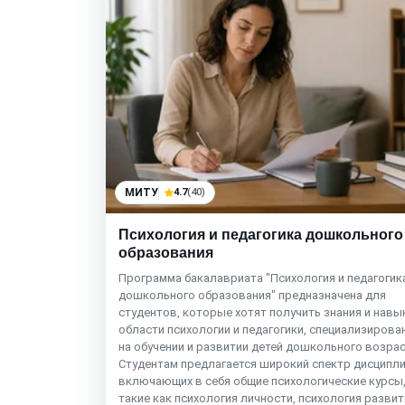
МИТУ
4.7
(40)
Психология и педагогика дошкольного
образования
Программа бакалавриата "Психология и педагогик
дошкольного образования" предназначена для
студентов, которые хотят получить знания и навы
области психологии и педагогики, специализиров
на обучении и развитии детей дошкольного возрас
Студентам предлагается широкий спектр дисципли
включающих в себя общие психологические курсы
такие как психология личности, психология развит