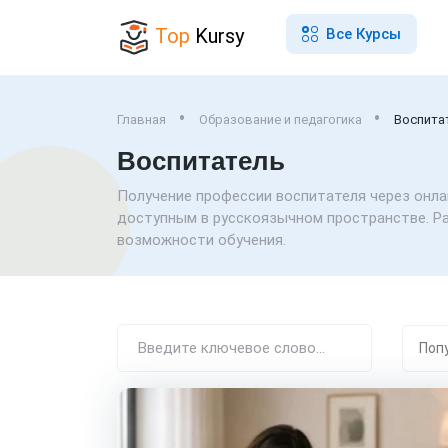
Top
Kursy
Все Курсы
Главная
Образование и педагогика
Воспита
Воспитатель
Получение профессии воспитателя через онла
доступным в русскоязычном пространстве. Р
возможности обучения.