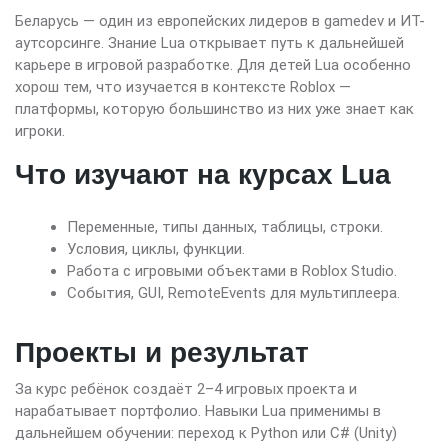
Беларусь — один из европейских лидеров в gamedev и ИТ-
аутсорсинге. Знание Lua открывает путь к дальнейшей
карьере в игровой разработке. Для детей Lua особенно
хорош тем, что изучается в контексте Roblox —
платформы, которую большинство из них уже знает как
игроки.
Что изучают на курсах Lua
Переменные, типы данных, таблицы, строки.
Условия, циклы, функции.
Работа с игровыми объектами в Roblox Studio.
События, GUI, RemoteEvents для мультиплеера.
Проекты и результат
За курс ребёнок создаёт 2–4 игровых проекта и
нарабатывает портфолио. Навыки Lua применимы в
дальнейшем обучении: переход к Python или C# (Unity)