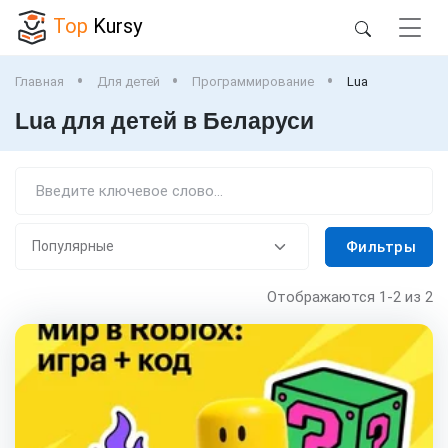
Top
Kursy
Главная
Для детей
Программирование
Lua
Lua для детей в Беларуси
Фильтры
Отображаются
1-2
из 2