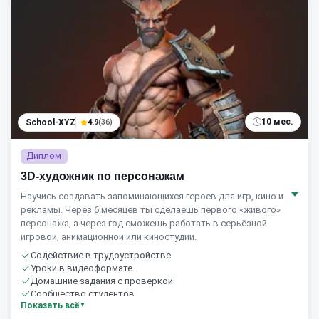
10 мес.
School-XYZ
4.9
(36)
Диплом
3D-художник по персонажам
Научись создавать запоминающихся героев для игр, кино и
рекламы. Через 6 месяцев ты сделаешь первого «живого»
персонажа, а через год сможешь работать в серьёзной
игровой, анимационной или киностудии.
Содействие в трудоустройстве
Уроки в видеоформате
Домашние задания с проверкой
Сообщество студентов
Показать всё