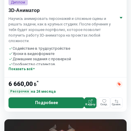
Диплом
3D-Аниматор
Научись анимировать персонажей и сложные сцены и
решать задачи, как в крупных студиях. После обучения у
тебя будет хорошее портфолио, которое позволит
получить работу 3D-аниматора на проектах любой
сложности.
Содействие в трудоустройстве
Уроки в видеоформате
Домашние задания с проверкой
Сообщество студентов
Показать всё
*
6 660,00
ƃ
на 24 месяца
Рассрочка
Подробнее
К курсу
Сохр.
Сравн.