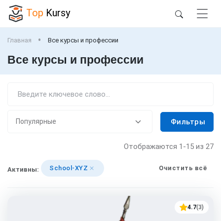
Top
Kursy
Главная
Все курсы и профессии
Все курсы и профессии
Фильтры
Отображаются
1-15
из 27
School-XYZ
Очистить всё
Активны:
4.7
(3)