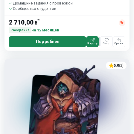
Домашние задания с проверкой
Сообщество студентов
*
2 710,00
ƃ
на 12 месяцев
Рассрочка
Подробнее
К курсу
Сохр.
Сравн.
5.0
(2)