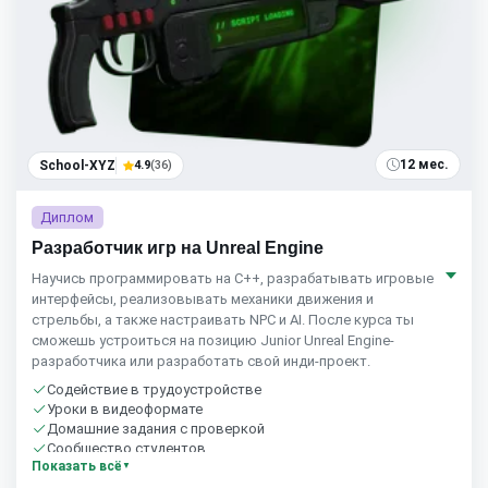
12 мес.
School-XYZ
4.9
(36)
Диплом
Разработчик игр на Unreal Engine
Научись программировать на C++, разрабатывать игровые
интерфейсы, реализовывать механики движения и
стрельбы, а также настраивать NPC и AI. После курса ты
сможешь устроиться на позицию Junior Unreal Engine-
разработчика или разработать свой инди-проект.
Содействие в трудоустройстве
Уроки в видеоформате
Домашние задания с проверкой
Сообщество студентов
Показать всё