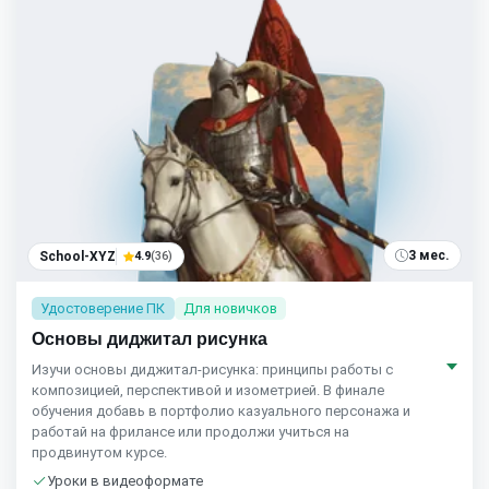
3 мес.
School-XYZ
4.9
(36)
Удостоверение ПК
Для новичков
Основы диджитал рисунка
Изучи основы диджитал-рисунка: принципы работы с
композицией, перспективой и изометрией. В финале
обучения добавь в портфолио казуального персонажа и
работай на фрилансе или продолжи учиться на
продвинутом курсе.
Уроки в видеоформате