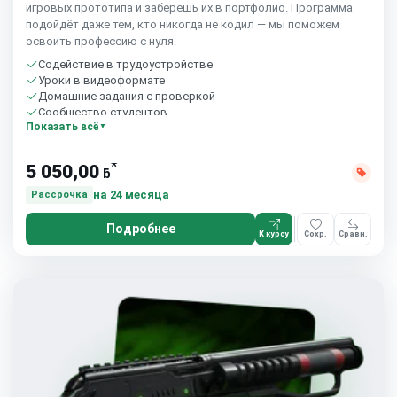
игровых прототипа и заберешь их в портфолио. Программа
подойдёт даже тем, кто никогда не кодил — мы поможем
освоить профессию с нуля.
Содействие в трудоустройстве
Уроки в видеоформате
Домашние задания с проверкой
Сообщество студентов
Показать всё
*
5 050,00
ƃ
на 24 месяца
Рассрочка
Подробнее
К курсу
Сохр.
Сравн.