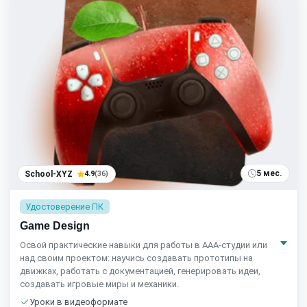
5 мес.
School-XYZ
4.9
(36)
Удостоверение ПК
Game Design
Освой практические навыки для работы в ААА-студии или
над своим проектом: научись создавать прототипы на
движках, работать с документацией, генерировать идеи,
создавать игровые миры и механики.
Уроки в видеоформате