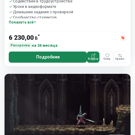
Содействие в трудоустройстве
Уроки в видеоформате
Домашние задания с проверкой
Сообщество студентов
Показать всё
*
6 230,00
ƃ
на 24 месяца
Рассрочка
Подробнее
К курсу
Сохр.
Сравн.