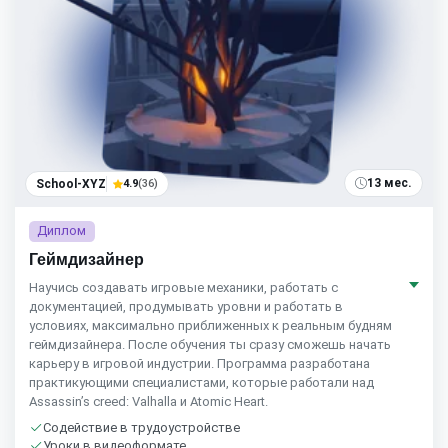
13 мес.
School-XYZ
4.9
(36)
Диплом
Геймдизайнер
Научись создавать игровые механики, работать с
документацией, продумывать уровни и работать в
условиях, максимально приближенных к реальным будням
геймдизайнера. После обучения ты сразу сможешь начать
карьеру в игровой индустрии. Программа разработана
практикующими специалистами, которые работали над
Assassin’s creed: Valhalla и Atomic Heart.
Содействие в трудоустройстве
Уроки в видеоформате