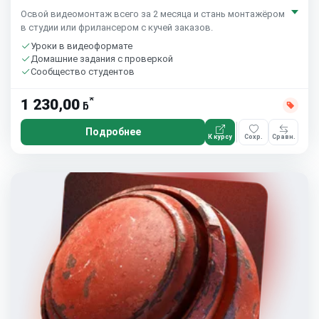
Освой видеомонтаж всего за 2 месяца и стань монтажёром
в студии или фрилансером с кучей заказов.
Уроки в видеоформате
Домашние задания с проверкой
Сообщество студентов
*
1 230,00
ƃ
Подробнее
К курсу
Сохр.
Сравн.